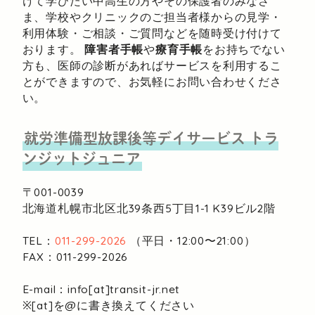
けて学びたい中高生の方やその保護者のみなさ
ま、学校やクリニックのご担当者様からの見学・
利用体験・ご相談・ご質問などを随時受け付けて
おります。
障害者手帳
や
療育手帳
をお持ちでない
方も、医師の診断があればサービスを利用するこ
とができますので、お気軽にお問い合わせくださ
い。
就労準備型放課後等デイサービス
トラ
ンジットジュニア
〒001-0039
北海道札幌市北区北39条西5丁目1-1
K39ビル2階
TEL：
011-299-2026
（平日・12:00〜21:00）
FAX：011-299-2026
E-mail：info[at]transit-jr.net
※[at]を@に書き換えてください