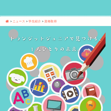
>
ニュース
>
学生紹介
>
資格取得