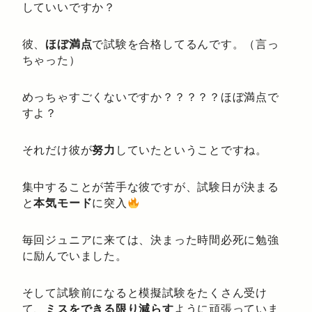
していいですか？
彼、
ほぼ満点
で試験を合格してるんです。（言っ
ちゃった）
めっちゃすごくないですか？？？？？ほぼ満点で
すよ？
それだけ彼が
努力
していたということですね。
集中することが苦手な彼ですが、試験日が決まる
と
本気モード
に突入
毎回ジュニアに来ては、決まった時間必死に勉強
に励んでいました。
そして試験前になると模擬試験をたくさん受け
て、
ミスをできる限り減らす
ように頑張っていま