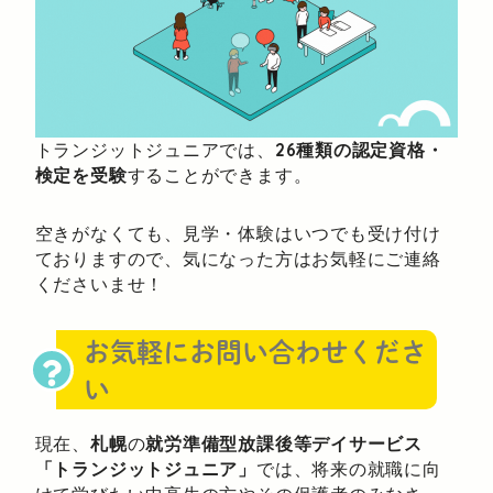
トランジットジュニアでは、
26種類の認定資格・
検定を受験
することができます。
空きがなくても、見学・体験はいつでも受け付け
ておりますので、気になった方はお気軽にご連絡
くださいませ！
お気軽にお問い合わせくださ
い
現在、
札幌
の
就労準備型放課後等デイサービス
「トランジットジュニア」
では、将来の就職に向