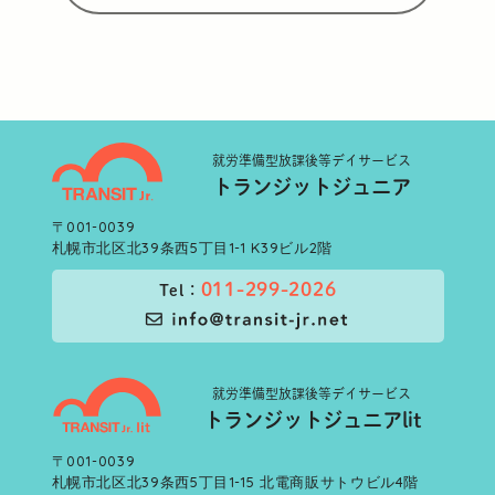
就労準備型
放課後等デイサービス
トランジットジュニア
〒001-0039
札幌市北区北39条西5丁目1-1 K39ビル2階
011-299-2026
Tel：
就労準備型
放課後等デイサービス
トランジットジュニアlit
〒001-0039
札幌市北区北39条西5丁目1-15 北電商販サトウビル4階