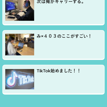
次は俺がキャリーする。
み×４０３のここがすごい！
TikTok始めました！！