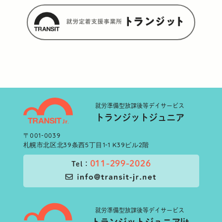
就労準備型
放課後等デイサービス
トランジットジュニア
〒001-0039
札幌市北区北39条西5丁目1-1 K39ビル2階
011-299-2026
Tel：
就労準備型
放課後等デイサービス
トランジットジュニアlit