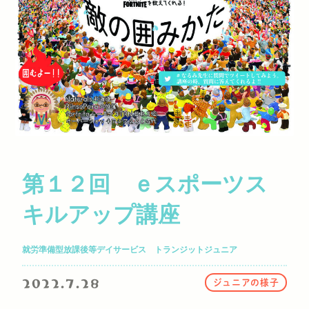
第１２回 ｅスポーツス
キルアップ講座
就労準備型放課後等デイサービス トランジットジュニア
2022.7.28
ジュニアの様子