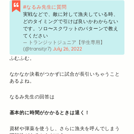
#なるみ先生に質問
実戦などで、敵に対して漁夫している時、
どのタイミングで引けば良いかわからない
です。ソロ〜スクワットのパターンで教え
てください
— トランジットジュニア【学生専用】
(@transitjr7)
July 26, 2022
ふむふむ。
なかなか決着がつかずに試合が長引いちゃうこと
あるよね。
なるみ先生の回答は
基本的に時間がかかるときは退く！
資材や弾薬を使うし、さらに漁夫を呼んでしまう