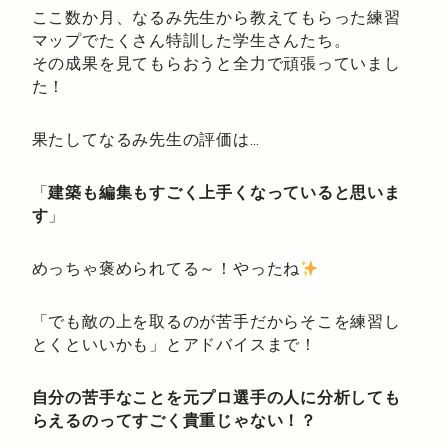
ここ数か月、なるみ先生から教えてもらった練習
マップでたくさん特訓した学生さんたち。
その成果を見てもらおうと全力で頑張っていまし
た！
果たしてなるみ先生の評価は…
「
建築も編集もすごく上手くなっていると思いま
す
」
めっちゃ褒められてる～！やったね
「でも敵の上を取るのが苦手だからそこを練習し
とくといいかも」とアドバイスまで！
自分の苦手なことを元プロ選手の人に分析しても
らえるのってすごく貴重じゃない！？