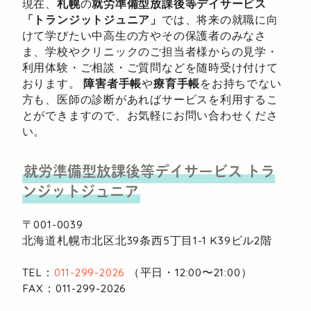
現在、
札幌
の
就労準備型放課後等デイサービス
「トランジットジュニア」
では、将来の就職に向
けて学びたい中高生の方やその保護者のみなさ
ま、学校やクリニックのご担当者様からの見学・
利用体験・ご相談・ご質問などを随時受け付けて
おります。
障害者手帳
や
療育手帳
をお持ちでない
方も、医師の診断があればサービスを利用するこ
とができますので、お気軽にお問い合わせくださ
い。
就労準備型放課後等デイサービス
トラ
ンジットジュニア
〒001-0039
北海道札幌市北区北39条西5丁目1-1
K39ビル2階
TEL：
011-299-2026
（平日・12:00〜21:00）
FAX：011-299-2026