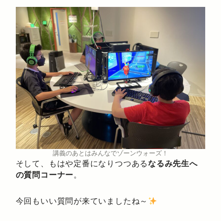
講義のあとはみんなでゾーンウォーズ！
そして、もはや定番になりつつある
なるみ先生へ
の質問コーナー
。
今回もいい質問が来ていましたね～