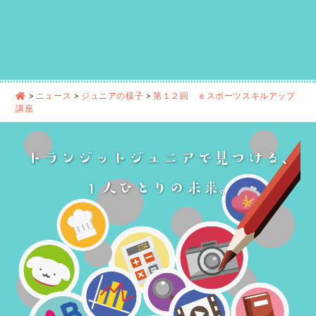
>
ニュース
>
ジュニアの様子
>
第１２回 ｅスポーツスキルアップ
講座