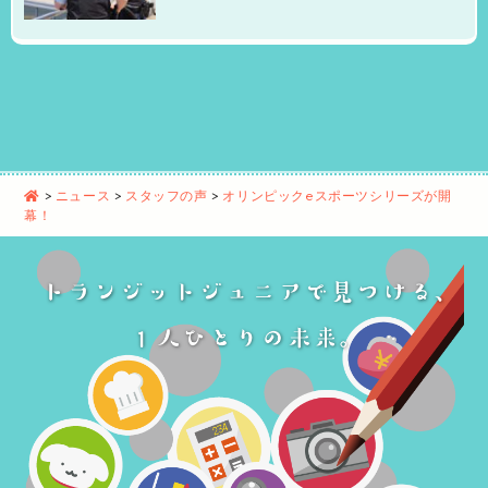
>
ニュース
>
スタッフの声
>
オリンピックeスポーツシリーズが開
幕！