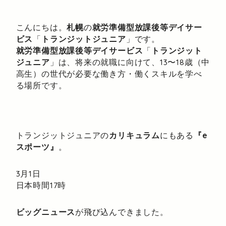
こんにちは。
札幌
の
就労準備型放課後等デイサー
ビス
「
トランジットジュニア
」です。
就労準備型放課後等デイサービス
「
トランジット
ジュニア
」は、将来の就職に向けて、13〜18歳（中
高生）の世代が必要な働き方・働くスキルを学べ
る場所です。
トランジットジュニアの
カリキュラム
にもある
『e
スポーツ』
。
3月1日
日本時間17時
ビッグニュース
が飛び込んできました。