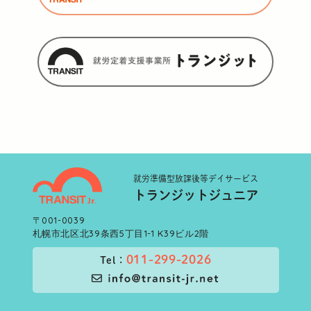
就労準備型
放課後等デイサービス
トランジットジュニア
〒001-0039
札幌市北区北39条西5丁目1-1 K39ビル2階
011-299-2026
Tel：