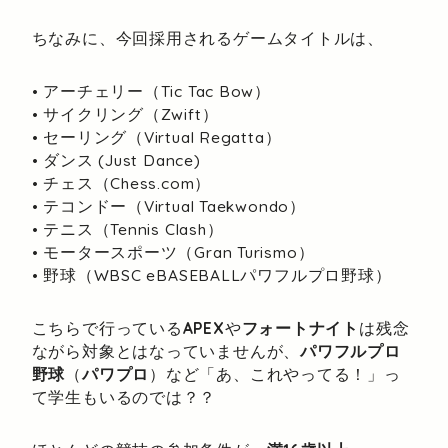
ちなみに、今回採用されるゲームタイトルは、
• アーチェリー（Tic Tac Bow）
• サイクリング（Zwift）
• セーリング（Virtual Regatta）
• ダンス (Just Dance)
• チェス（Chess.com）
• テコンドー（Virtual Taekwondo）
• テニス（Tennis Clash）
• モータースポーツ（Gran Turismo）
• 野球（WBSC eBASEBALLパワフルプロ野球）
こちらで行っている
APEX
や
フォートナイト
は残念
ながら対象とはなっていませんが、
パワフルプロ
野球
（
パワプロ
）など「あ、これやってる！」っ
て学生もいるのでは？？