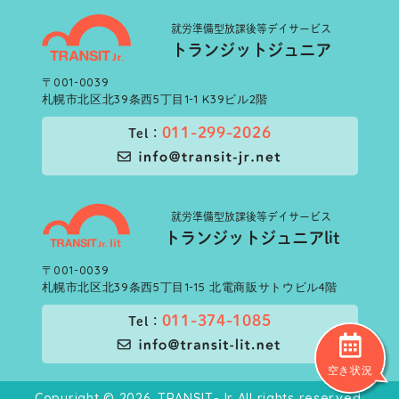
就労準備型
放課後等デイサービス
トランジットジュニア
〒001-0039
札幌市北区北39条西5丁目1-1 K39ビル2階
011-299-2026
Tel：
就労準備型
放課後等デイサービス
トランジットジュニアlit
〒001-0039
札幌市北区北39条西5丁目1-15 北電商販サトウビル4階
011-374-1085
Tel：
空き状況
Copyright © 2026, TRANSIT-Jr All rights reserved.