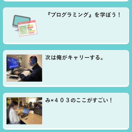
『プログラミング』を学ぼう！
次は俺がキャリーする。
み×４０３のここがすごい！