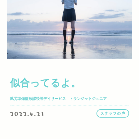
似合ってるよ。
就労準備型放課後等デイサービス トランジットジュニア
2022.4.21
スタッフの声