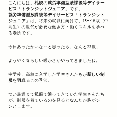
こんにちは。
札幌
の
就労準備型放課後等デイサー
ビス
「
トランジットジュニア
」です。
就労準備型放課後等デイサービス
「
トランジット
ジュニア
」は、将来の就職に向けて、13〜18歳（中
高生）の世代が必要な働き方・働くスキルを学べ
る場所です。
今日あったかいな～と思ったら、なんと23度。
ようやく春らしい暖かさがやってきましたね。
中学校、高校に入学した学生さんたちが
新しい制
服
を羽織るこの季節。
つい最近まで私服で通ってきていた学生さんたち
が、制服を着ているのを見るとなんだか胸がジー
ンとします。