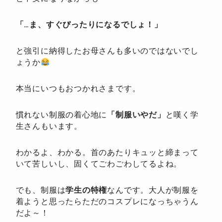
「…ま、すぐぴったりになるでしょ！」
と強引に納得したお母さんも多いのではないでし
ょうか
本当にいつもおつかれさまです。
慣れない制服の着心地に
「制服いやだ」
と嘆く学
生さんもいます。
わかるよ、わかる。首のあたりキュッと締まって
いて苦しいし、固くてごわごわしてるよね。
でも、制服は
学生の特権
なんです。大人が制服を
着ようと思ったらただのコスプレになっちゃうん
だよ～！