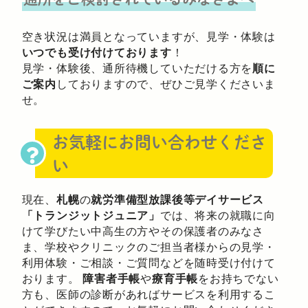
空き状況は満員となっていますが、見学・体験は
いつでも受け付けております
！
見学・体験後、通所待機していただける方を
順に
ご案内
しておりますので、ぜひご見学くださいま
せ。
お気軽にお問い合わせくださ
い
現在、
札幌
の
就労準備型放課後等デイサービス
「トランジットジュニア」
では、将来の就職に向
けて学びたい中高生の方やその保護者のみなさ
ま、学校やクリニックのご担当者様からの見学・
利用体験・ご相談・ご質問などを随時受け付けて
おります。
障害者手帳
や
療育手帳
をお持ちでない
方も、医師の診断があればサービスを利用するこ