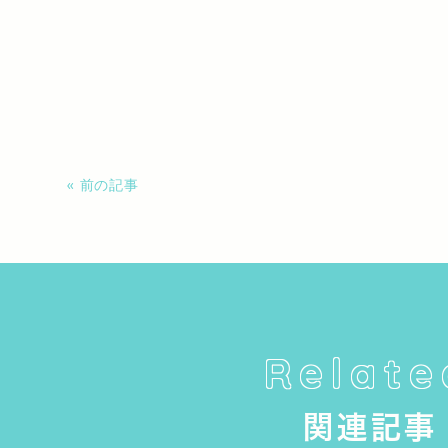
« 前の記事
Relate
関連記事