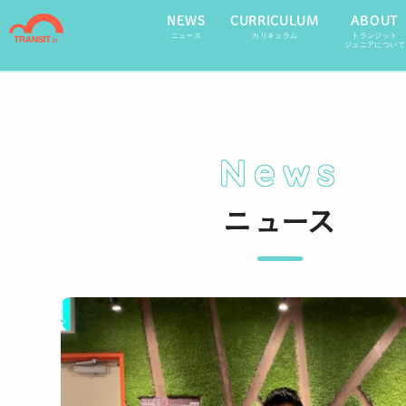
NEWS
CURRICULUM
ABOUT
ニュース
カリキュラム
トランジット
ジュニアについて
News
ニュース