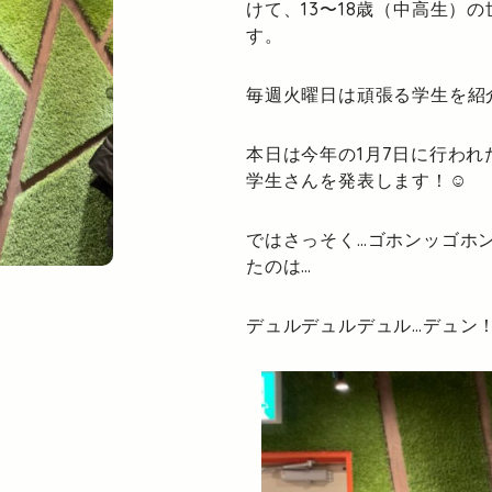
けて、13〜18歳（中高生）
す。
毎週火曜日は頑張る学生を紹
本日は今年の1月7日に行われ
学生さんを発表します！☺
ではさっそく…ゴホンッゴホ
たのは…
デュルデュルデュル…デュン