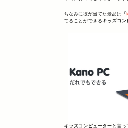
ちなみに彼が当てた景品は
「
てることができる
キッズコン
キッズコンピューター
と言っ