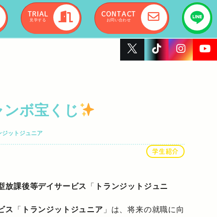
TRIAL
CONTACT
見学する
お問い合わせ
ャンボ宝くじ
ンジットジュニア
学生紹介
型放課後等デイサービス
「
トランジットジュニ
ビス
「
トランジットジュニア
」は、将来の就職に向