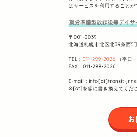
ばサービスを利用することが
就労準備型放課後等デイサ
〒001-0039
北海道札幌市北区北39条西5丁
TEL：
011-299-2026
（平日・1
FAX：011-299-2026
E-mail：info[at]transit-jr.ne
※[at]を@に書き換えてくだ
お