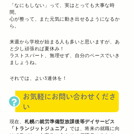
「なにもしない」って、実はとっても大事な時
間。
心が整って、また元気に動き出せるようになるか
ら。
来週から学校が始まる人も多いと思いますが、あ
と少し頑張れば夏休み！
ラストスパート、無理せず、自分のペースでいき
ましょうね。
それでは、よい3連休を！
お気軽にお問い合わせくださ
い
現在、
札幌
の
就労準備型放課後等デイサービス
「トランジットジュニア」
では、将来の就職に向