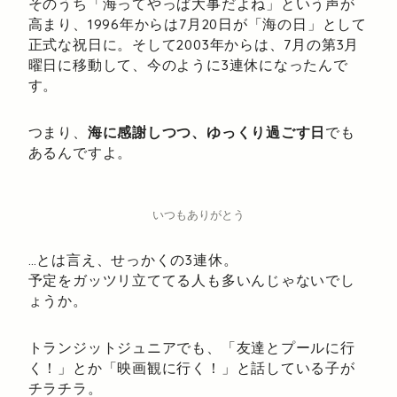
そのうち「海ってやっぱ大事だよね」という声が
高まり、1996年からは7月20日が「海の日」として
正式な祝日に。そして2003年からは、7月の第3月
曜日に移動して、今のように3連休になったんで
す。
つまり、
海に感謝しつつ、ゆっくり過ごす日
でも
あるんですよ。
いつもありがとう
…とは言え、せっかくの3連休。
予定をガッツリ立ててる人も多いんじゃないでし
ょうか。
トランジットジュニアでも、「友達とプールに行
く！」とか「映画観に行く！」と話している子が
チラチラ。