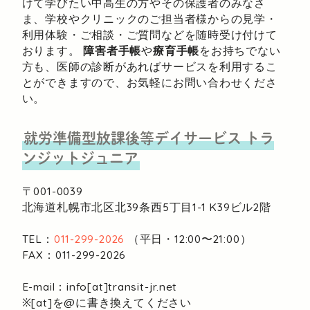
けて学びたい中高生の方やその保護者のみなさ
ま、学校やクリニックのご担当者様からの見学・
利用体験・ご相談・ご質問などを随時受け付けて
おります。
障害者手帳
や
療育手帳
をお持ちでない
方も、医師の診断があればサービスを利用するこ
とができますので、お気軽にお問い合わせくださ
い。
就労準備型放課後等デイサービス
トラ
ンジットジュニア
〒001-0039
北海道札幌市北区北39条西5丁目1-1
K39ビル2階
TEL：
011-299-2026
（平日・12:00〜21:00）
FAX：011-299-2026
E-mail：info[at]transit-jr.net
※[at]を@に書き換えてください