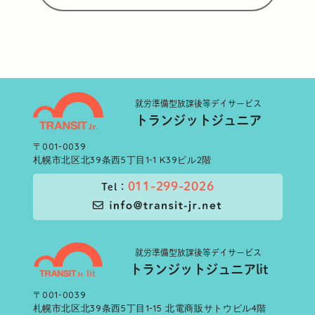
就労準備型
放課後等デイサービス
トランジットジュニア
〒001-0039
札幌市北区北39条西5丁目1-1 K39ビル2階
011-299-2026
Tel：
就労準備型
放課後等デイサービス
トランジットジュニアlit
〒001-0039
札幌市北区北39条西5丁目1-15 北電商販サトウビル4階