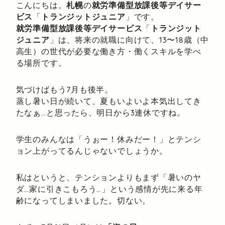
こんにちは。
札幌
の
就労準備型放課後等デイサー
ビス
「
トランジットジュニア
」です。
就労準備型放課後等デイサービス
「
トランジット
ジュニア
」は、将来の就職に向けて、13〜18歳（中
高生）の世代が必要な働き方・働くスキルを学べ
る場所です。
気づけばもう7月も後半。
蒸し暑い日が続いて、夏もいよいよ本気出してき
たなぁ…と思ったら、明日から3連休ですね。
学生のみんなは「うぉー！休みだー！」とテンシ
ョン上がってるんじゃないでしょうか。
私はというと、テンションよりもまず「暑いのヤ
ダ…家に引きこもろう…」という感情が先に来る年
齢になってしまいました。切ない。