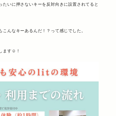
ったいに押さないキーを反対向きに設置されてると
もこんなキーあるんだ！？って感じでした。
します☺！