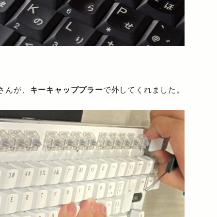
さんが、
キーキャッププラー
で外してくれました。