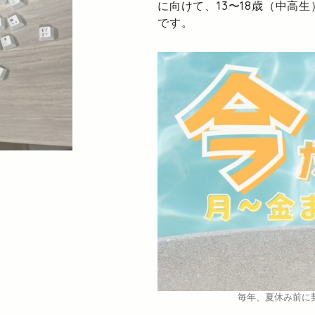
に向けて、13〜18歳（中高
です。
毎年、夏休み前に