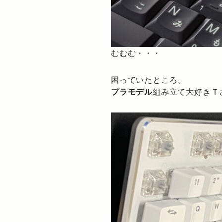
むむむ・・・
困っていたところ、
プラモデル
組み立て大好きＴ