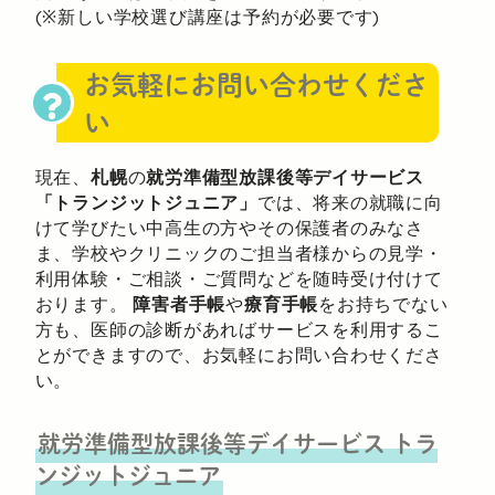
(※新しい学校選び講座は予約が必要です)
お気軽にお問い合わせくださ
い
現在、
札幌
の
就労準備型放課後等デイサービス
「トランジットジュニア」
では、将来の就職に向
けて学びたい中高生の方やその保護者のみなさ
ま、学校やクリニックのご担当者様からの見学・
利用体験・ご相談・ご質問などを随時受け付けて
おります。
障害者手帳
や
療育手帳
をお持ちでない
方も、医師の診断があればサービスを利用するこ
とができますので、お気軽にお問い合わせくださ
い。
就労準備型放課後等デイサービス
トラ
ンジットジュニア