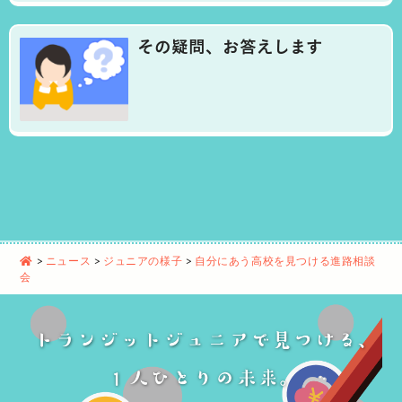
その疑問、お答えします
>
ニュース
>
ジュニアの様子
>
自分にあう高校を見つける進路相談
会