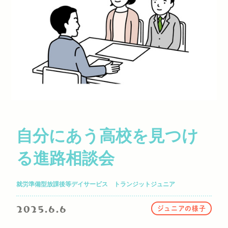
自分にあう高校を見つけ
る進路相談会
就労準備型放課後等デイサービス トランジットジュニア
2025.6.6
ジュニアの様子