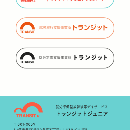
就労準備型
放課後等デイサービス
トランジットジュニア
〒001-0039
札幌市北区北39条西5丁目1-1 K39ビル2階