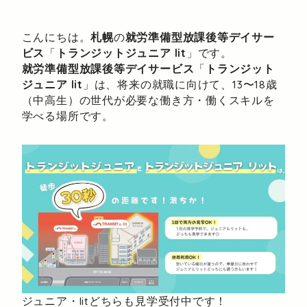
こんにちは。
札幌
の
就労準備型放課後等デイサー
ビス
「
トランジットジュニア lit
」です。
就労準備型放課後等デイサービス
「
トランジット
ジュニア lit
」は、将来の就職に向けて、13〜18歳
（中高生）の世代が必要な働き方・働くスキルを
学べる場所です。
ジュニア・litどちらも見学受付中です！