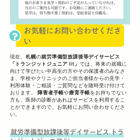
お気軽にお問い合わせくださ
い
現在、
札幌
の
就労準備型放課後等デイサービス
「トランジットジュニア lit」
では、将来の就職に
向けて学びたい中高生の方やその保護者のみなさ
ま、学校やクリニックのご担当者様からの見学・
利用体験・ご相談・ご質問などを随時受け付けて
おります。
障害者手帳
や
療育手帳
をお持ちでない
方も、医師の診断があればサービスを利用するこ
とができますので、お気軽にお問い合わせくださ
い。
就労準備型放課後等デイサービス
トラ