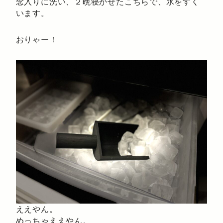
念入りに洗い、２晩寝かせたこちらで、氷をすく
います。
おりゃー！
ええやん。
めっちゃええやん。