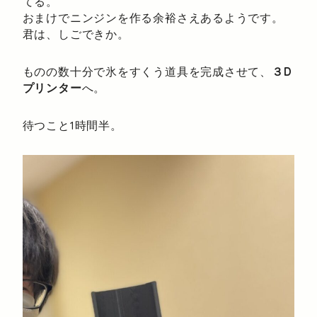
てる。
おまけでニンジンを作る余裕さえあるようです。
君は、しごできか。
ものの数十分で氷をすくう道具を完成させて、
３D
プリンター
へ。
待つこと1時間半。