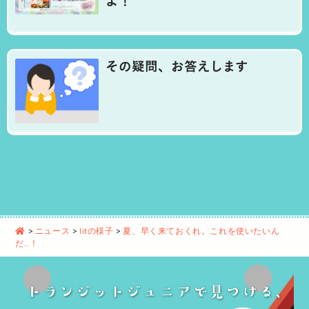
よ！
その疑問、お答えします
>
ニュース
>
litの様子
>
夏、早く来ておくれ。これを使いたいん
だ…！