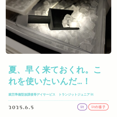
夏、早く来ておくれ。こ
れを使いたいんだ…！
就労準備型放課後等デイサービス トランジットジュニア lit
2025.6.5
lit
litの様子