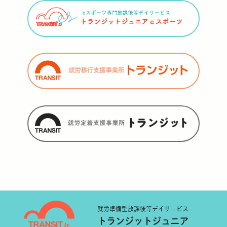
就労準備型
放課後等デイサービス
トランジットジュニア