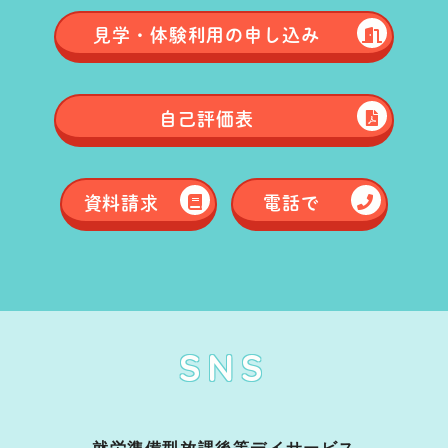
見学・体験
利用の申し込み
自己評価表
資料請求
電話で
SNS
就労準備型放課後等デイサービス