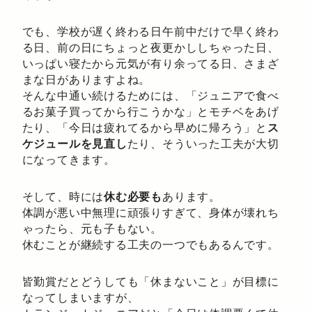
でも、学校が遅く終わる日午前中だけで早く終わ
る日、前の日にちょっと夜更かししちゃった日、
いっぱい寝たから元気が有り余ってる日、さまざ
まな日がありますよね。
そんな中通い続けるためには、「ジュニアで食べ
るお菓子買ってから行こうかな」とモチベをあげ
たり、「今日は疲れてるから早めに帰ろう」と
ス
ケジュールを見直し
たり、そういった工夫が大切
になってきます。
そして、時には
休む必要も
あります。
体調が悪い中無理に頑張りすぎて、身体が壊れち
ゃったら、元も子もない。
休むことが継続する工夫の一つでもあるんです。
皆勤賞だとどうしても「休まないこと」が目標に
なってしまいますが、