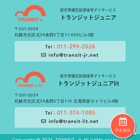
就労準備型
放課後等デイサービス
トランジットジュニア
〒001-0039
札幌市北区北39条西5丁目1-1 K39ビル2階
011-299-2026
Tel：
就労準備型
放課後等デイサービス
トランジットジュニアlit
〒001-0039
札幌市北区北39条西5丁目1-15 北電商販サトウビル4階
011-374-1085
Tel：
空き状況
Copyright © 2026, TRANSIT-Jr All rights reserved.