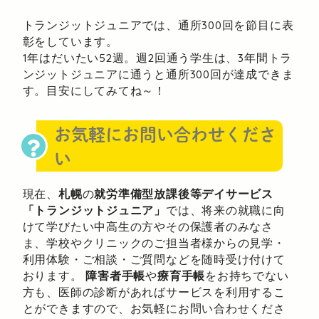
トランジットジュニアでは、通所300回を節目に表
彰をしています。
1年はだいたい52週。週2回通う学生は、3年間トラ
ンジットジュニアに通うと通所300回が達成できま
す。目安にしてみてね～！
お気軽にお問い合わせくださ
い
現在、
札幌
の
就労準備型放課後等デイサービス
「トランジットジュニア」
では、将来の就職に向
けて学びたい中高生の方やその保護者のみなさ
ま、学校やクリニックのご担当者様からの見学・
利用体験・ご相談・ご質問などを随時受け付けて
おります。
障害者手帳
や
療育手帳
をお持ちでない
方も、医師の診断があればサービスを利用するこ
とができますので、お気軽にお問い合わせくださ