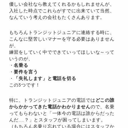
優しい会社なら教えてくれるかもしれませんが、
入社した時点でこれらがすでに出来ていて当然、
なんていう考えの会社もたくさんあります。
もちろんトランジットジュニアに連絡する時に、
こんなに堅苦しいマナーを守る必要はありません
が、
練習をしていく中でできていってほしいな～って
いうのが、
・
名乗る
・
要件を言う
・
「失礼します」と電話を切る
この3つです！
特に、トランジットジュニアの電話では
どこの誰
からかかってきた電話かわかりません
ので、名乗
ってもらわないと「一体今の電話は誰からだった
んだ……？」とスタッフが困ってしまいます。
（もちろん名乗り忘れている場合にはスタッフか