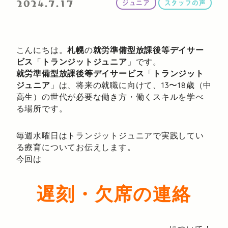
2024.7.17
ジュニア
スタッフの声
こんにちは。
札幌
の
就労準備型放課後等デイサー
ビス
「
トランジットジュニア
」です。
就労準備型放課後等デイサービス
「
トランジット
ジュニア
」は、将来の就職に向けて、13〜18歳（中
高生）の世代が必要な働き方・働くスキルを学べ
る場所です。
毎週水曜日はトランジットジュニアで実践してい
る療育についてお伝えします。
今回は
遅刻・欠席の連絡