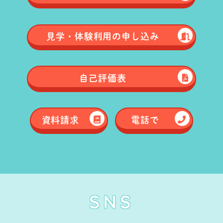
見学・体験
利用の申し込み
自己評価表
資料請求
電話で
SNS