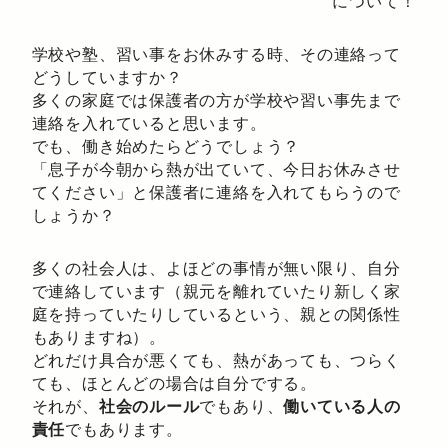
について！
学校や塾、習い事をお休みする時、その連絡って
どうしていますか？
多くの家庭では保護者の方が学校や習い事先まで
連絡を入れていると思います。
でも、働き始めたらどうでしょう？
「息子が今朝から熱が出ていて、今日お休みさせ
てください」と保護者に連絡を入れてもらうので
しょうか？
多くの社会人は、よほどの事情が無い限り、自分
で連絡しています（親元を離れていたり新しく家
庭を持っていたりしているという、親との関係性
もありますね）。
どれだけ具合が悪くても、熱があっても、つらく
ても、ほとんどの場合は自分でする。
それが、
社会のルール
でもあり、
働いている人の
責任
でもあります。