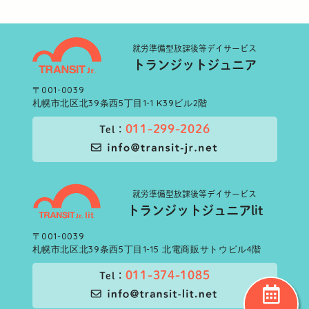
就労準備型
放課後等デイサービス
トランジットジュニア
〒001-0039
札幌市北区北39条西5丁目1-1 K39ビル2階
011-299-2026
Tel：
就労準備型
放課後等デイサービス
トランジットジュニアlit
〒001-0039
札幌市北区北39条西5丁目1-15 北電商販サトウビル4階
011-374-1085
Tel：