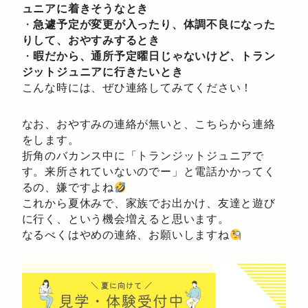
ュニアに着きそうなとき
・
急遽予定が変更が入ったり、体調不良になった
りして、おやすみするとき
・
暇だから、通所予定曜日じゃないけど、トラン
ジットジュニアに行きたいとき
こんな時には、ぜひ連絡してみてください！
なお、おやすみの連絡が無いと、こちらから連絡
をします。
折角のバカンス中に「トランジットジュニアで
す。来所されていないのでー」と電話かかってく
るの、嫌ですよね
これから夏休みで、家族でお出かけ、友達と遊び
に行く、という機会増えると思います。
なるべくはやめの連絡、お願いしますね