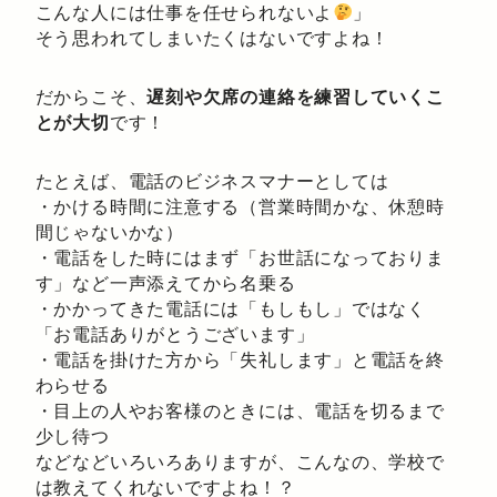
こんな人には仕事を任せられないよ
」
そう思われてしまいたくはないですよね！
だからこそ、
遅刻や欠席の連絡を練習していくこ
とが大切
です！
たとえば、電話のビジネスマナーとしては
・かける時間に注意する（営業時間かな、休憩時
間じゃないかな）
・電話をした時にはまず「お世話になっておりま
す」など一声添えてから名乗る
・かかってきた電話には「もしもし」ではなく
「お電話ありがとうございます」
・電話を掛けた方から「失礼します」と電話を終
わらせる
・目上の人やお客様のときには、電話を切るまで
少し待つ
などなどいろいろありますが、こんなの、学校で
は教えてくれないですよね！？