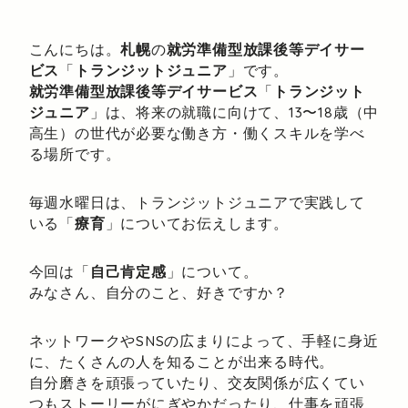
こんにちは。
札幌
の
就労準備型放課後等デイサー
ビス
「
トランジットジュニア
」です。
就労準備型放課後等デイサービス
「
トランジット
ジュニア
」は、将来の就職に向けて、13〜18歳（中
高生）の世代が必要な働き方・働くスキルを学べ
る場所です。
毎週水曜日は、トランジットジュニアで実践して
いる「
療育
」についてお伝えします。
今回は「
自己肯定感
」について。
みなさん、自分のこと、好きですか？
ネットワークやSNSの広まりによって、手軽に身近
に、たくさんの人を知ることが出来る時代。
自分磨きを頑張っていたり、交友関係が広くてい
つもストーリーがにぎやかだったり、仕事を頑張