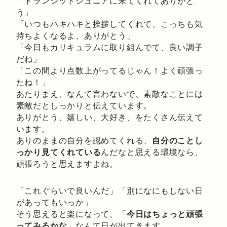
「トランジットジュニアに来てくれてありがと
う」
「いつもハキハキと挨拶してくれて、こっちも気
持ちよくなるよ、ありがとう」
「今日もカリキュラムに取り組んでて、良い調子
だね」
「この間より点数上がってるじゃん！よく頑張っ
たね！」
あたりまえ、なんて言わないで、素敵なことには
素敵だとしっかりと伝えています。
ありがとう、嬉しい、大好き、をたくさん伝えて
います。
ありのままの自分を認めてくれる、
自分のことし
っかり見てくれている
んだなと思える環境なら、
頑張ろうと思えますよね。
「これぐらいで良いんだ」「別になにもしない日
があってもいっか」
そう思えると楽になって、「
今日はちょっと頑張
ってみるかな
」なんて日が出てきます。