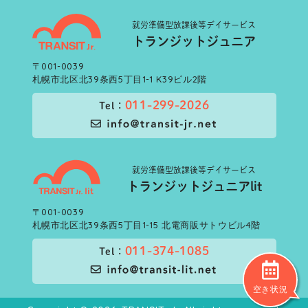
就労準備型
放課後等デイサービス
トランジットジュニア
〒001-0039
札幌市北区北39条西5丁目1-1 K39ビル2階
011-299-2026
Tel：
就労準備型
放課後等デイサービス
トランジットジュニアlit
〒001-0039
札幌市北区北39条西5丁目1-15 北電商販サトウビル4階
011-374-1085
Tel：
空き状況