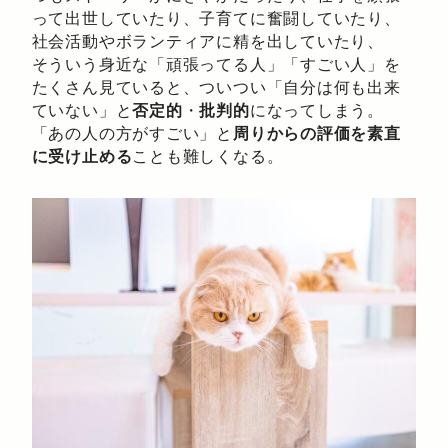
って出世していたり、子育てに奮闘していたり、
社会活動やボランティアに精を出していたり、
そういう身近な「頑張ってる人」「すごい人」を
たくさん見ていると、ついつい「自分は何も出来
ていない」と
否定的
・
批判的
になってしまう。
「あの人の方がすごい」と
周りからの評価を素直
に受け止める
ことも難しくなる。