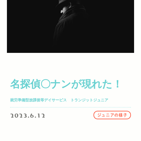
名探偵〇ナンが現れた！
就労準備型放課後等デイサービス トランジットジュニア
2023.6.12
ジュニアの様子