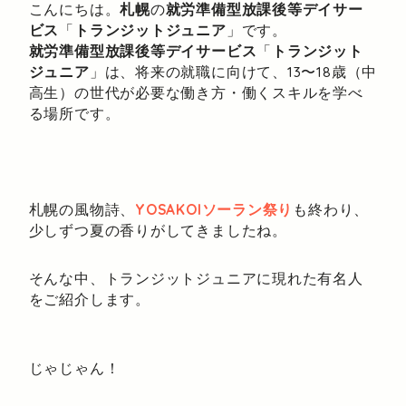
こんにちは。
札幌
の
就労準備型放課後等デイサー
ビス
「
トランジットジュニア
」です。
就労準備型放課後等デイサービス
「
トランジット
ジュニア
」は、将来の就職に向けて、13〜18歳（中
高生）の世代が必要な働き方・働くスキルを学べ
る場所です。
札幌の風物詩、
YOSAKOIソーラン祭り
も終わり、
少しずつ夏の香りがしてきましたね。
そんな中、トランジットジュニアに現れた有名人
をご紹介します。
じゃじゃん！