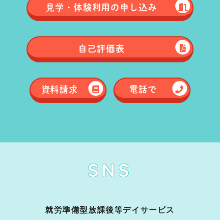
見学・体験
利用の申し込み
自己評価表
資料請求
電話で
SNS
就労準備型放課後等デイサービス