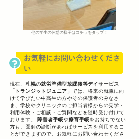
他の学生の休憩の様子はコチラをタップ！
お気軽にお問い合わせくださ
い
現在、
札幌
の
就労準備型放課後等デイサービス
「トランジットジュニア」
では、将来の就職に向
けて学びたい中高生の方やその保護者のみなさ
ま、学校やクリニックのご担当者様からの見学・
利用体験・ご相談・ご質問などを随時受け付けて
おります。
障害者手帳
や
療育手帳
をお持ちでない
方も、医師の診断があればサービスを利用するこ
とができますので、お気軽にお問い合わせくださ