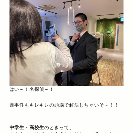
はい～！名探偵～！
難事件もキレキレの頭脳で解決しちゃいそ～！！
中学生
・
高校生
のときって、