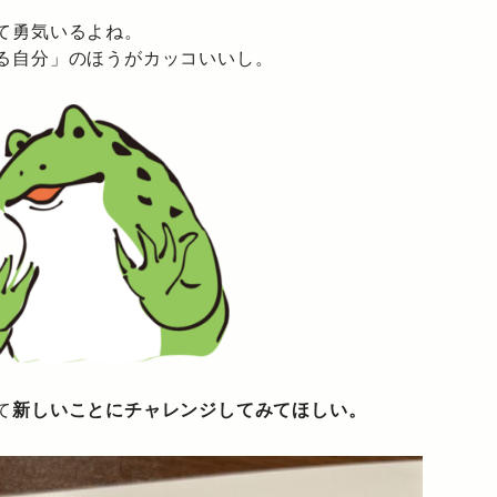
て勇気いるよね。
る自分」のほうがカッコいいし。
て
新しいことにチャレンジしてみてほしい。