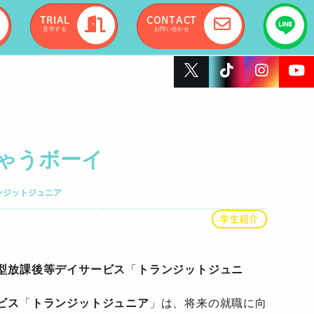
TRIAL
CONTACT
見学する
お問い合わせ
ゃうボーイ
ンジットジュニア
学生紹介
型放課後等デイサービス
「
トランジットジュニ
ビス
「
トランジットジュニア
」は、将来の就職に向