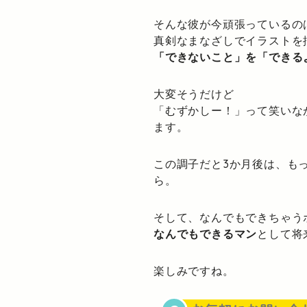
そんな彼が今頑張っているの
真剣なまなざしでイラストを
「できないこと」を「できる
大変そうだけど
「むずかしー！」って笑いな
ます。
この調子だと3か月後は、も
ら。
そして、なんでもできちゃう
なんでもできるマン
として将
楽しみですね。