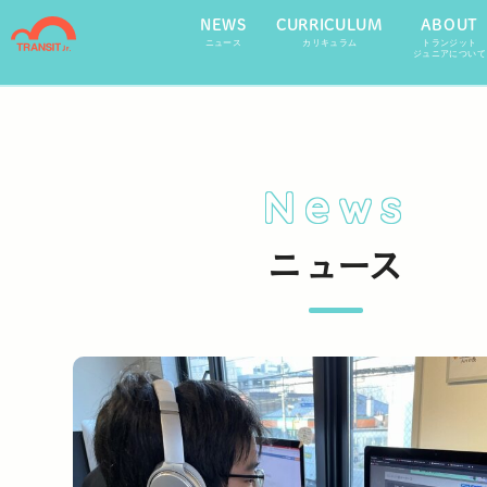
NEWS
CURRICULUM
ABOUT
ニュース
カリキュラム
トランジット
ジュニアについて
News
ニュース