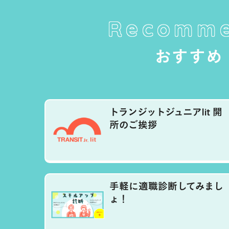
Recomm
おすすめ
トランジットジュニアlit 開
所のご挨拶
手軽に適職診断してみまし
ょ！