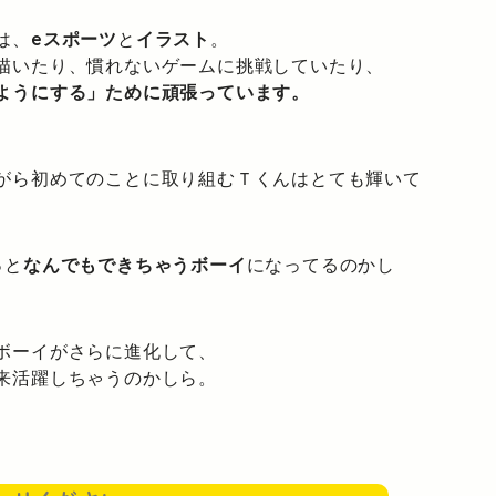
は、
eスポーツ
と
イラスト
。
描いたり、慣れないゲームに挑戦していたり、
ようにする」ために頑張っています。
がら初めてのことに取り組むＴくんはとても輝いて
っと
なんでもできちゃうボーイ
になってるのかし
ボーイがさらに進化して、
来活躍しちゃうのかしら。