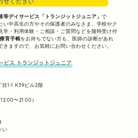
わせください
後等デイサービス「トランジットジュニア」
で
たい中高生の方やその保護者のみなさま、学校やク
見学・利用体験・ご相談・ご質問などを随時受け付
療育手帳
をお持ちでない方も、医師の診断があれ
できますので、お気軽にお問い合わせください。
ービス
トランジットジュニア
目1-1
K39ビル2階
2:00〜21:00）
t
さい