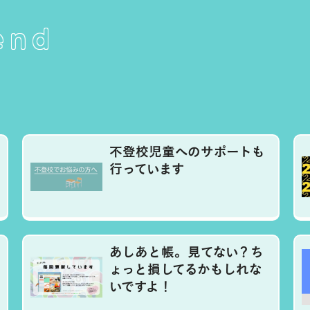
end
不登校児童へのサポートも
行っています
あしあと帳。見てない？ち
ょっと損してるかもしれな
いですよ！