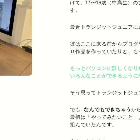
けて、13〜18歳（中高生）
す。
最近トランジットジュニアに
彼はここに来る前からプログ
Ｄ作品を作っていたりと、も
もっとパソコンに詳しくなり
いろんなことができるように
そう思ってトランジットジュ
でも
…なんでもできちゃう
か
最初は「やってみたいこと」
組んでいたんです。