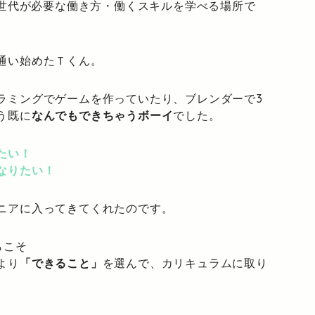
の世代が必要な働き方・働くスキルを学べる場所で
通い始めたＴくん。
ラミングでゲームを作っていたり、ブレンダーで3
う既に
なんでもできちゃうボーイ
でした。
たい！
なりたい！
ニアに入ってきてくれたのです。
らこそ
より
「できること」
を選んで、カリキュラムに取り