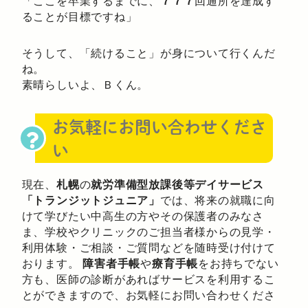
「ここを卒業するまでに、
７７７
回通所を達成す
ることが目標ですね」
そうして、「続けること」が身について行くんだ
ね。
素晴らしいよ、Ｂくん。
お気軽にお問い合わせくださ
い
現在、
札幌
の
就労準備型放課後等デイサービス
「トランジットジュニア」
では、将来の就職に向
けて学びたい中高生の方やその保護者のみなさ
ま、学校やクリニックのご担当者様からの見学・
利用体験・ご相談・ご質問などを随時受け付けて
おります。
障害者手帳
や
療育手帳
をお持ちでない
方も、医師の診断があればサービスを利用するこ
とができますので、お気軽にお問い合わせくださ