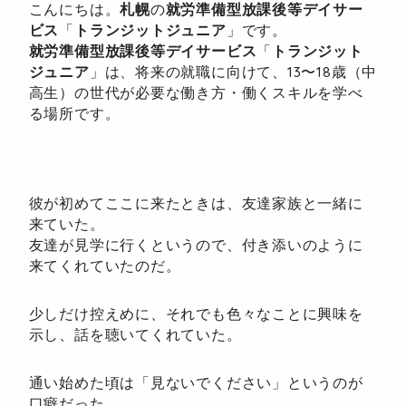
こんにちは。
札幌
の
就労準備型放課後等デイサー
ビス
「
トランジットジュニア
」です。
就労準備型放課後等デイサービス
「
トランジット
ジュニア
」は、将来の就職に向けて、13〜18歳（中
高生）の世代が必要な働き方・働くスキルを学べ
る場所です。
彼が初めてここに来たときは、友達家族と一緒に
来ていた。
友達が見学に行くというので、付き添いのように
来てくれていたのだ。
少しだけ控えめに、それでも色々なことに興味を
示し、話を聴いてくれていた。
通い始めた頃は「見ないでください」というのが
口癖だった。