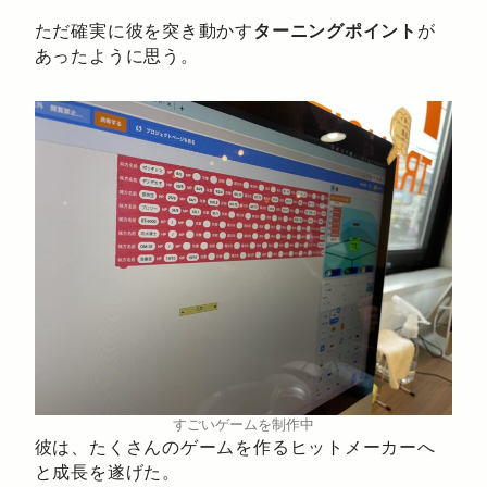
ただ確実に彼を突き動かす
ターニングポイント
が
あったように思う。
すごいゲームを制作中
彼は、たくさんのゲームを作るヒットメーカーへ
と成長を遂げた。