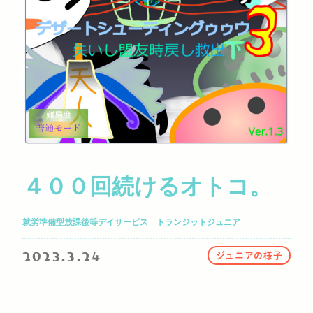
４００回続けるオトコ。
就労準備型放課後等デイサービス トランジットジュニア
2023.3.24
ジュニアの様子