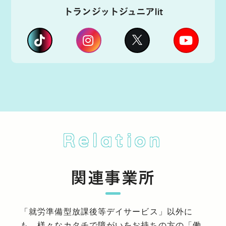
トランジットジュニアlit
Relation
関連事業所
「就労準備型放課後等デイサービス」以外に
も、様々なカタチで障がいをお持ちの方の「働