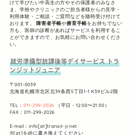
けて学びたい中高生の方やその保護者のみなさ
ま、学校やクリニックのご担当者様からの見学・
利用体験・ご相談・ご質問などを随時受け付けて
おります。
障害者手帳
や
療育手帳
をお持ちでない
方も、医師の診断があればサービスを利用するこ
とができますので、お気軽にお問い合わせくださ
い。
就労準備型放課後等デイサービス
トラ
ンジットジュニア
〒001-0039
北海道札幌市北区北39条西5丁目1-1
K39ビル2階
TEL：
011-299-2026
（平日・12:00〜21:00）
FAX：011-299-2026
E-mail：info[at]transit-jr.net
※[at]を@に書き換えてください