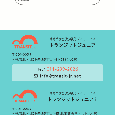
就労準備型
放課後等デイサービス
トランジットジュニア
〒001-0039
札幌市北区北39条西5丁目1-1 K39ビル2階
011-299-2026
Tel：
就労準備型
放課後等デイサービス
トランジットジュニアlit
〒001-0039
札幌市北区北39条西5丁目1-15 北電商販サトウビル4階