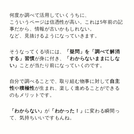
何度か調べて活用していくうちに、
こういうページは信憑性が高い。これは5年前の記
事だから、情報が古いかもしれない。
など、見抜けるようになっていきます。
そうなってくる頃には、
「疑問」を「調べて解消
する」習慣
が身に付き、
「わからないままにしな
い」
ことが当たり前になっていくのです。
自分で調べることで、取り組む物事に対して
自主
性
や
積極性
が生まれ、楽しく進めることができる
のもメリットです。
「わからない」
が
「わかった！」
に変わる瞬間っ
て、気持ちいいですもんね。