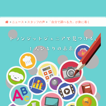
>
ニュース
>
スタッフの声
>
「自分で調べる力」が身に着く