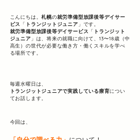
こんにちは。
札幌
の
就労準備型放課後等デイサー
ビス
「
トランジットジュニア
」です。
就労準備型放課後等デイサービス
「
トランジット
ジュニア
」は、将来の就職に向けて、13〜18歳（中
高生）の世代が必要な働き方・働くスキルを学べ
る場所です。
毎週水曜日は、
トランジットジュニアで実践している療育
につい
てお話します。
今回は、
「自分で調べる力」
について！