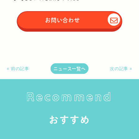
お問い合わせ
ニュース一覧へ
« 前の記事
次の記事 »
Recommend
おすすめ