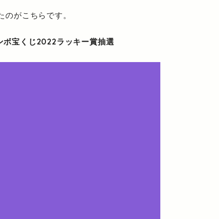
たのがこちらです。
ンボ宝くじ2022ラッキー賞抽選