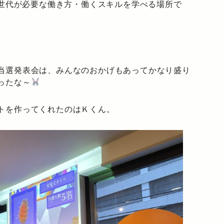
の世代が必要な働き方・働くスキルを学べる場所で
。
当選発表会は、みんなのおかげもあってかなり盛り
ったな～
トを作ってくれたのはＫくん。