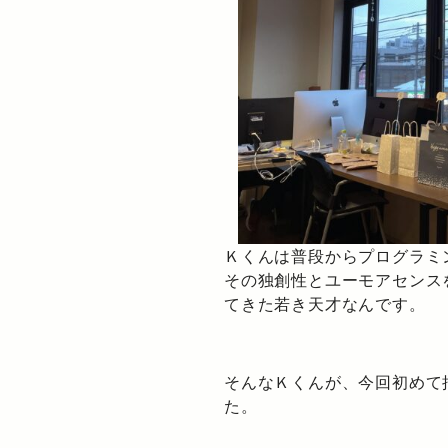
Ｋくんは普段からプログラミ
その独創性とユーモアセンス
てきた若き天才なんです。
そんなＫくんが、今回初めて
た。