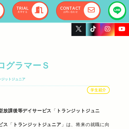
TRIAL
CONTACT
見学する
お問い合わせ
ログラマーＳ
ンジットジュニア
学生紹介
型放課後等デイサービス
「
トランジットジュニ
ビス
「
トランジットジュニア
」は、将来の就職に向