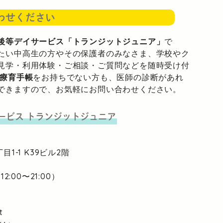
わせください
後等デイサービス「トランジットジュニア」
で
たい中高生の方やその保護者のみなさま、学校やク
見学・利用体験・ご相談・ご質問などを随時受け付
療育手帳
をお持ちでない方も、医師の診断があれ
できますので、お気軽にお問い合わせください。
ービス
トランジットジュニア
目1-1
K39ビル2階
2:00〜21:00）
t