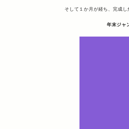
そして１か月が経ち、完成し
年末ジャ