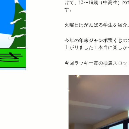
けて、13〜18歳（中高生）
す。
火曜日はがんばる学生を紹介
今年の
年末ジャンボ宝くじ
の
上がりました！本当に楽しか
今回ラッキー賞の抽選スロッ