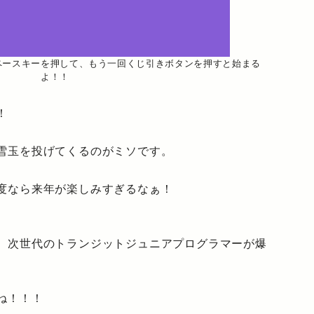
ペースキーを押して、もう一回くじ引きボタンを押すと始まる
よ！！
！
雪玉を投げてくるのがミソです。
度なら来年が楽しみすぎるなぁ！
、次世代のトランジットジュニアプログラマーが爆
ね！！！