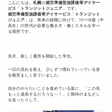
こんにちは。
札幌
の
就労準備型放課後等デイサー
ビス
「
トランジットジュニア
」です。
就労準備型放課後等デイサービス
「
トランジット
ジュニア
」は、将来の就職に向けて、13〜18歳（中
高生）の世代が必要な働き方・働くスキルを学べ
る場所です。
先月、新しく通所を開始した学生。
一日の流れを覚え、少しずつ慣れていっている姿
を微笑ましく見ていました。
自分のやりたいことを進めている姿に、「この先
もっと成長するだろうな～！」と期待のまなざし
を送ったりして。