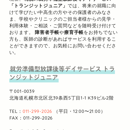
「トランジットジュニア」
では、将来の就職に向
けて学びたい中高生の方やその保護者のみなさ
ま、学校やクリニックのご担当者様からの見学・
利用体験・ご相談・ご質問などを随時受け付けて
おります。
障害者手帳
や
療育手帳
をお持ちでない
方も、医師の診断があればサービスを利用するこ
とができますので、お気軽にお問い合わせくださ
い。
就労準備型放課後等デイサービス
トラ
ンジットジュニア
〒001-0039
北海道札幌市北区北39条西5丁目1-1
K39ビル2階
TEL：
011-299-2026
（平日・12:00〜21:00）
FAX：011-299-2026