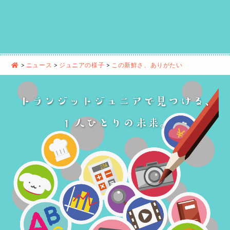
>
ニュース
>
ジュニアの様子
>
この新鮮さ、ありがたい