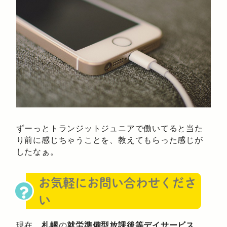
ずーっとトランジットジュニアで働いてると当た
り前に感じちゃうことを、教えてもらった感じが
したなぁ。
お気軽にお問い合わせくださ
い
現在、
札幌
の
就労準備型放課後等デイサービス