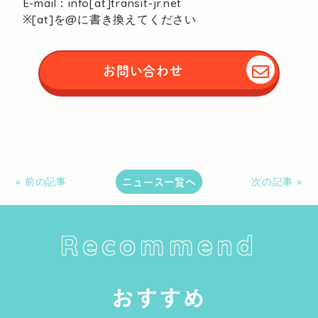
E-mail：info[at]transit-jr.net
※[at]を@に書き換えてください
お問い合わせ
ニュース一覧へ
« 前の記事
次の記事 »
Recommend
おすすめ