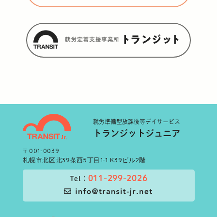
就労準備型
放課後等デイサービス
トランジットジュニア
〒001-0039
札幌市北区北39条西5丁目1-1 K39ビル2階
011-299-2026
Tel：