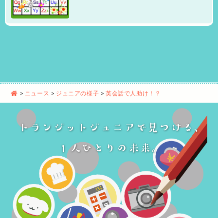
>
ニュース
>
ジュニアの様子
>
英会話で人助け！？