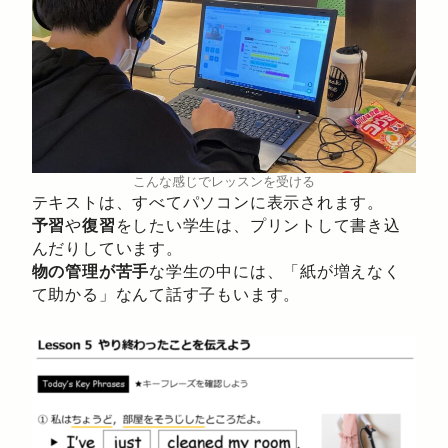
こんな感じでレッスンを受ける
テキストは、すべてパソコンに表示されます。
予習
や
復習
をしたい学生は、プリントして書き込
んだりしています。
物の管理が苦手
な学生の中には、「紙が増えなく
て助かる」なんて話す子もいます。