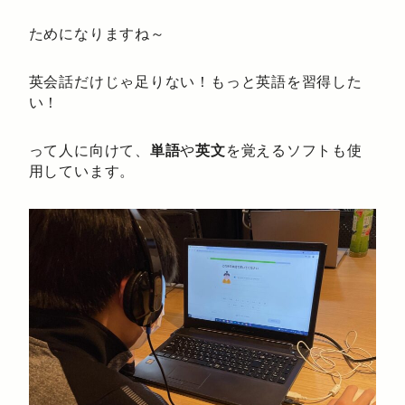
ためになりますね～
英会話だけじゃ足りない！もっと英語を習得した
い！
って人に向けて、
単語
や
英文
を覚えるソフトも使
用しています。