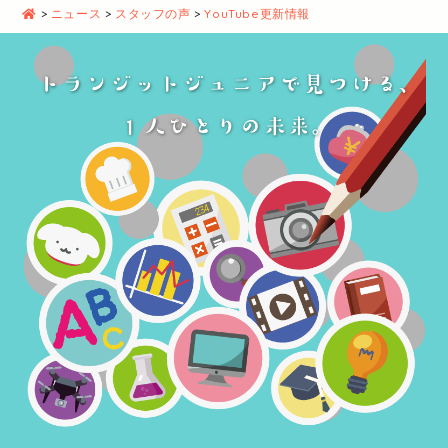
>
ニュース
>
スタッフの声
>
YouTube更新情報