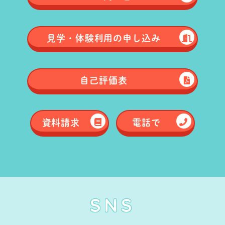
見学・体験
利用の申し込み
自己評価表
資料請求
電話で
SNS