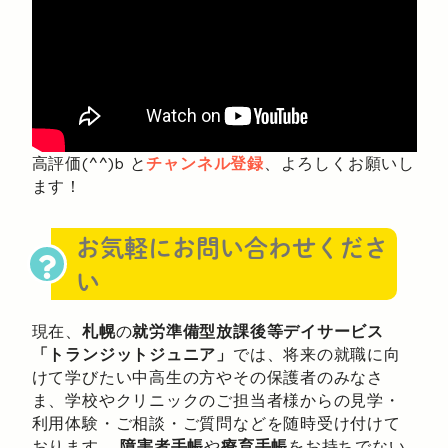
高評価(^^)b と
チャンネル登録
、よろしくお願いし
ます！
お気軽にお問い合わせくださ
い
現在、
札幌
の
就労準備型放課後等デイサービス
「トランジットジュニア」
では、将来の就職に向
けて学びたい中高生の方やその保護者のみなさ
ま、学校やクリニックのご担当者様からの見学・
利用体験・ご相談・ご質問などを随時受け付けて
おります。
障害者手帳
や
療育手帳
をお持ちでない