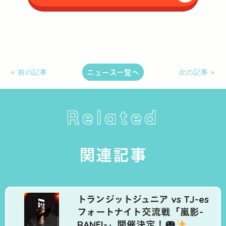
ニュース一覧へ
« 前の記事
次の記事 »
Related
関連記事
トランジットジュニア vs TJ-es
フォートナイト交流戦「嵐影-
RANEI-」開催決定！