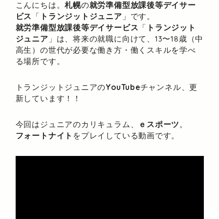
こんにちは。
札幌
の
就労準備型放課後等デイサー
ビス
「
トランジットジュニア
」です。
就労準備型放課後等デイサービス
「
トランジット
ジュニア
」は、将来の就職に向けて、13〜18歳（中
高生）の世代が必要な働き方・働くスキルを学べ
る場所です。
トランジットジュニアの
YouTube
チャンネル、更
新しています！！
今回はジュニアのカリキュラム、
ｅスポーツ
。
フォートナイト
をプレイしている動画です。