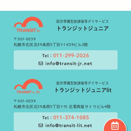
就労準備型
放課後等デイサービス
トランジットジュニア
〒001-0039
札幌市北区北39条西5丁目1-1 K39ビル2階
011-299-2026
Tel：
就労準備型
放課後等デイサービス
トランジットジュニアlit
〒001-0039
札幌市北区北39条西5丁目1-15 北電商販サトウビル4階
011-374-1085
Tel：