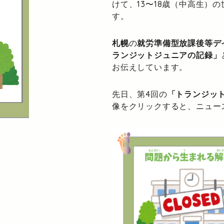
けて、13〜18歳（中高生）
す。
札幌
の
就労準備型放課後等デ
ランジットジュニアの記録」
お伝えしています。
先日、第4回の
「トランジッ
像をクリックすると、ニュー