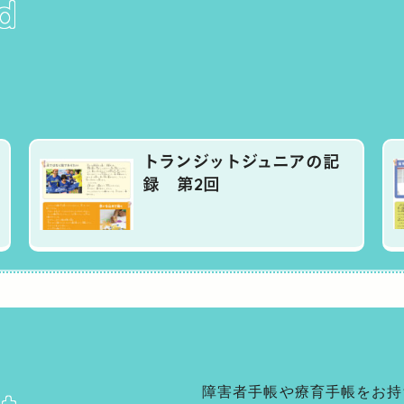
d
トランジットジュニアの記
録 第2回
障害者手帳や療育手帳をお持