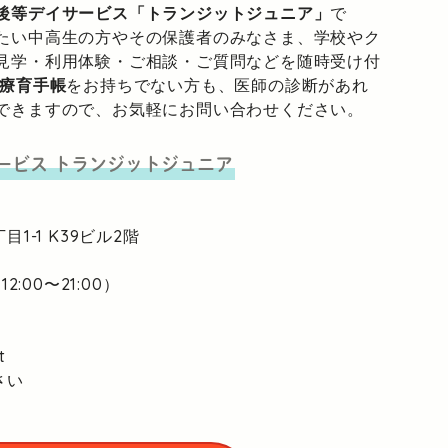
後等デイサービス「トランジットジュニア」
で
たい中高生の方やその保護者のみなさま、学校やク
見学・利用体験・ご相談・ご質問などを随時受け付
療育手帳
をお持ちでない方も、医師の診断があれ
できますので、お気軽にお問い合わせください。
ービス
トランジットジュニア
目1-1
K39ビル2階
2:00〜21:00）
t
さい