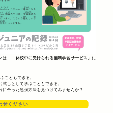
マは、
「休校中に受けられる無料学習サービス」
に
、学ぶこともできる。
お試しとして学ぶこともできる。
分に合った勉強方法を見つけてみませんか？
わせください