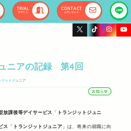
TRIAL
CONTACT
見学する
お問い合わせ
ュニアの記録 第4回
ンジットジュニア
お知らせ
型放課後等デイサービス
「
トランジットジュニ
ビス
「
トランジットジュニア
」は、将来の就職に向