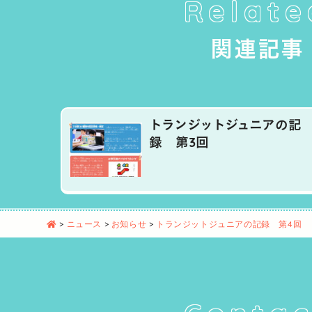
Relate
関連記事
トランジットジュニアの記
録 第3回
>
ニュース
>
お知らせ
>
トランジットジュニアの記録 第4回