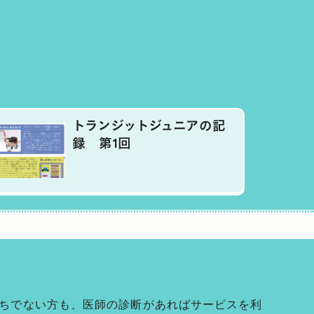
トランジットジュニアの記
録 第1回
ちでない方も、医師の診断があればサービスを利