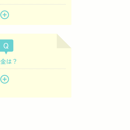
Q
料金は？