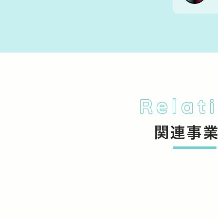
Relat
関連事