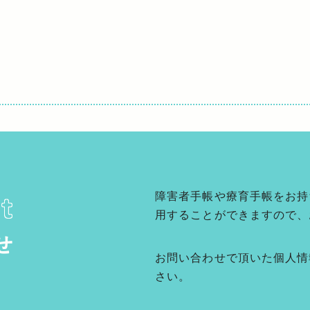
障害者手帳や療育手帳をお持
t
用することができますので、
せ
お問い合わせで頂いた個人情
さい。