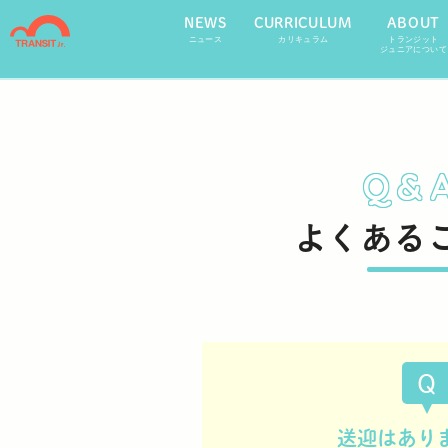
NEWS
CURRICULUM
ABOUT
ニュース
カリキュラム
トランジット
ジュニアについて
Q&
よくある
Q
送迎はあり