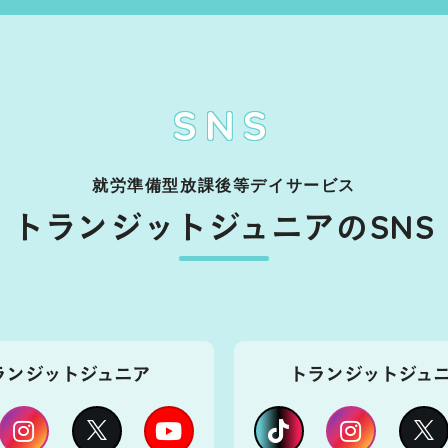
SNS
就労準備型放課後等デイサービス
トランジット
ジュニアのSNS
ランジットジュニア
トランジットジュニア