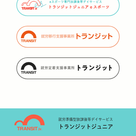
就労準備型
放課後等デイサービス
トランジットジュニア