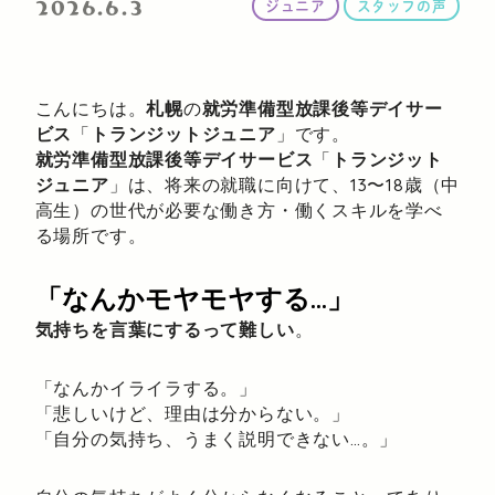
2026.6.3
ジュニア
スタッフの声
こんにちは。
札幌
の
就労準備型放課後等デイサー
ビス
「
トランジットジュニア
」です。
就労準備型放課後等デイサービス
「
トランジット
ジュニア
」は、将来の就職に向けて、13〜18歳（中
高生）の世代が必要な働き方・働くスキルを学べ
る場所です。
「なんかモヤモヤする…」
気持ちを言葉にするって難しい
。
「なんかイライラする。」
「悲しいけど、理由は分からない。」
「自分の気持ち、うまく説明できない…。」