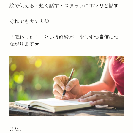
絵で伝える・短く話す・スタッフにポツリと話す
それでも大丈夫◎
「伝わった！」という経験が、少しずつ
自信
につ
ながります★
また、