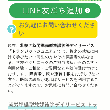
お気軽にお問い合わせくださ
い
現在、
札幌
の
就労準備型放課後等デイサービス
「トランジットジュニア」
では、将来の就職に向
けて学びたい中高生の方やその保護者のみなさ
ま、学校やクリニックのご担当者様からの見学・
利用体験・ご相談・ご質問などを随時受け付けて
おります。
障害者手帳
や
療育手帳
をお持ちでない
方も、医師の診断があればサービスを利用するこ
とができますので、お気軽にお問い合わせくださ
い。
就労準備型放課後等デイサービス
トラ