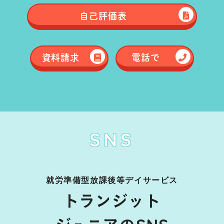
自己評価表
資料請求
電話で
SNS
就労準備型放課後等デイサービス
トランジット