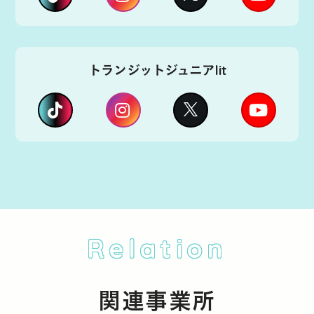
トランジットジュニアlit
Relation
関連事業所