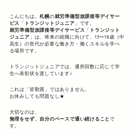
こんにちは。
札幌
の
就労準備型放課後等デイサー
ビス
「
トランジットジュニア
」です。
就労準備型放課後等デイサービス
「
トランジット
ジュニア
」は、将来の就職に向けて、13〜18歳（中
高生）の世代が必要な働き方・働くスキルを学べ
る場所です。
トランジットジュニアでは、通所回数に応じて学
生へ表彰状を渡しています♪
これは「皆勤賞」ではありません。
お休みしても問題なし★
大切なのは、
無理をせず、自分のペースで通い続けること
で
す。