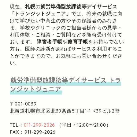
現在、
札幌
の
就労準備型放課後等デイサービス
「トランジットジュニア」
では、将来の就職に向
けて学びたい中高生の方やその保護者のみなさ
ま、学校やクリニックのご担当者様からの見学・
利用体験・ご相談・ご質問などを随時受け付けて
おります。
障害者手帳
や
療育手帳
をお持ちでない
方も、医師の診断があればサービスを利用するこ
とができますので、お気軽にお問い合わせくださ
い。
就労準備型放課後等デイサービス
トラ
ンジットジュニア
〒001-0039
北海道札幌市北区北39条西5丁目1-1
K39ビル2階
TEL：
011-299-2026
（平日・12:00〜21:00）
FAX：011-299-2026