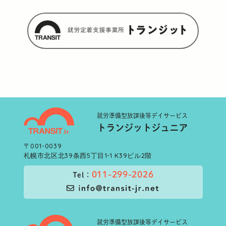
就労準備型
放課後等デイサービス
トランジットジュニア
〒001-0039
札幌市北区北39条西5丁目1-1 K39ビル2階
011-299-2026
Tel：
就労準備型
放課後等デイサービス