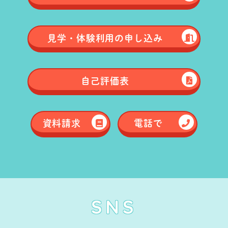
見学・体験
利用の申し込み
自己評価表
資料請求
電話で
SNS