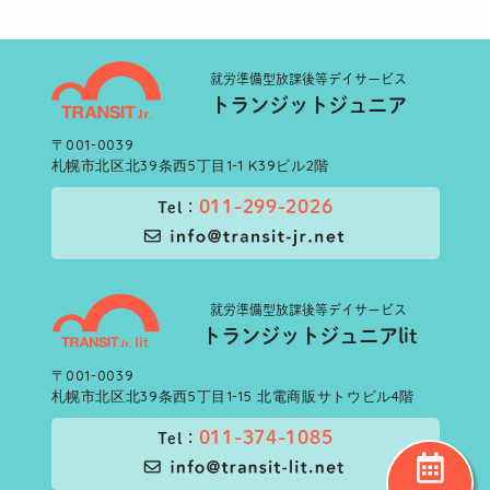
就労準備型
放課後等デイサービス
トランジットジュニア
〒001-0039
札幌市北区北39条西5丁目1-1 K39ビル2階
011-299-2026
Tel：
就労準備型
放課後等デイサービス
トランジットジュニアlit
〒001-0039
札幌市北区北39条西5丁目1-15 北電商販サトウビル4階
011-374-1085
Tel：