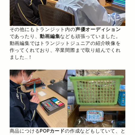
その他にもトランジット内の
声優オーディション
であったり、
動画編集
なども頑張っていました。
動画編集ではトランジットジュニアの紹介映像を
作ってくれており、卒業間際まで取り組んでくれ
ました…！
商品につける
POPカード
の作成などもしていて、と