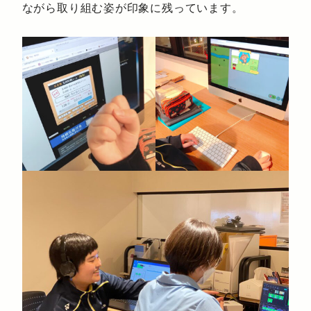
ながら取り組む姿が印象に残っています。