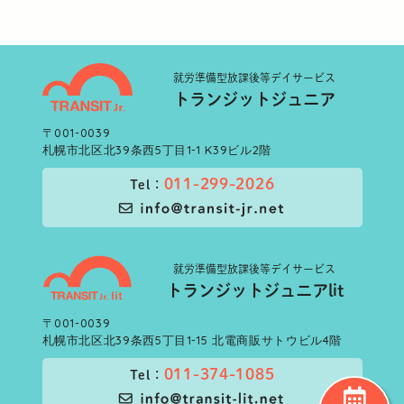
就労準備型
放課後等デイサービス
トランジットジュニア
〒001-0039
札幌市北区北39条西5丁目1-1 K39ビル2階
011-299-2026
Tel：
就労準備型
放課後等デイサービス
トランジットジュニアlit
〒001-0039
札幌市北区北39条西5丁目1-15 北電商販サトウビル4階
011-374-1085
Tel：