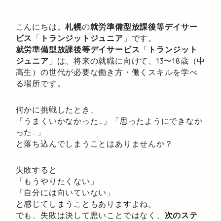
こんにちは。
札幌
の
就労準備型放課後等デイサー
ビス
「
トランジットジュニア
」です。
就労準備型放課後等デイサービス
「
トランジット
ジュニア
」は、将来の就職に向けて、13〜18歳（中
高生）の世代が必要な働き方・働くスキルを学べ
る場所です。
何かに挑戦したとき、
「うまくいかなかった…」「思ったようにできなか
った…」
と落ち込んでしまうことはありませんか？
失敗すると
「もうやりたくない」
「自分には向いていない」
と感じてしまうこともありますよね。
でも、失敗は決して悪いことではなく、
次のステ