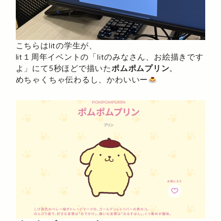
こちらはlitの学生が、
lit１周年イベントの「litのみなさん、お絵描きです
よ」にて5秒ほどで描いた
ポムポムプリン
。
めちゃくちゃ伝わるし、かわいいー