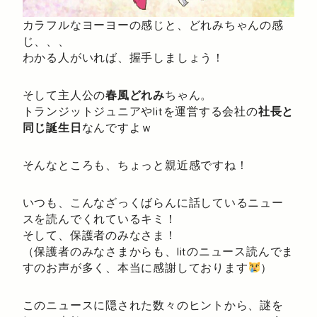
カラフルなヨーヨーの感じと、どれみちゃんの感
じ、、、
わかる人がいれば、握手しましょう！
そして主人公の
春風どれみ
ちゃん。
トランジットジュニアやlitを運営する会社の
社長と
同じ誕生日
なんですよｗ
そんなところも、ちょっと親近感ですね！
いつも、こんなざっくばらんに話しているニュー
スを読んでくれているキミ！
そして、保護者のみなさま！
（保護者のみなさまからも、litのニュース読んでま
すのお声が多く、本当に感謝しております
）
このニュースに隠された数々のヒントから、謎を