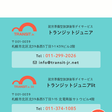
就労準備型
放課後等デイサービス
トランジットジュニア
〒001-0039
札幌市北区北39条西5丁目1-1 K39ビル2階
011-299-2026
Tel：
就労準備型
放課後等デイサービス
トランジットジュニアlit
〒001-0039
札幌市北区北39条西5丁目1-15 北電商販サトウビル4階
011-374-1085
Tel：