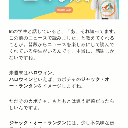
litの学生と話していると、「あ、それ知ってます。
この前のニュースで読みました」と教えてくれる
ことが。普段からニュースを楽しみにして読んで
くれている学生がいるんです。本当に、感謝しか
ないですね。
来週末は
ハロウィン
。
ハロウィン
といえば、カボチャの
ジャック・オ
ー・ランタン
をイメージしますね。
ただそのカボチャ、もともとは違う野菜だったら
しいんですよ。
ジャック・オー・ランタン
には、少し不気味な伝