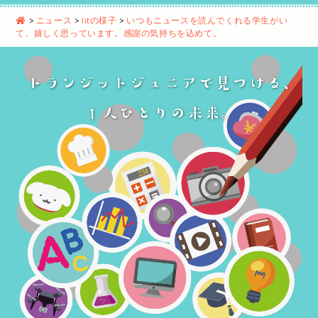
>
ニュース
>
litの様子
>
いつもニュースを読んでくれる学生がい
て、嬉しく思っています。感謝の気持ちを込めて。