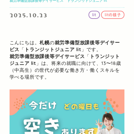
就労準備型放課後等デイサービス トランジットジュニア lit
2025.10.23
lit
litの様子
こんにちは。
札幌
の
就労準備型放課後等デイサー
ビス
「
トランジットジュニア lit
」です。
就労準備型放課後等デイサービス
「
トランジット
ジュニア lit
」は、将来の就職に向けて、13〜18歳
（中高生）の世代が必要な働き方・働くスキルを
学べる場所です。