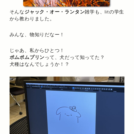
そんな
ジャック・オー・ランタン
雑学も、litの学生
から教わりました。
みんな、物知りだなー！
じゃあ、私からひとつ！
ポムポムプリン
って、犬だって知ってた？
犬種はなんでしょうか！？