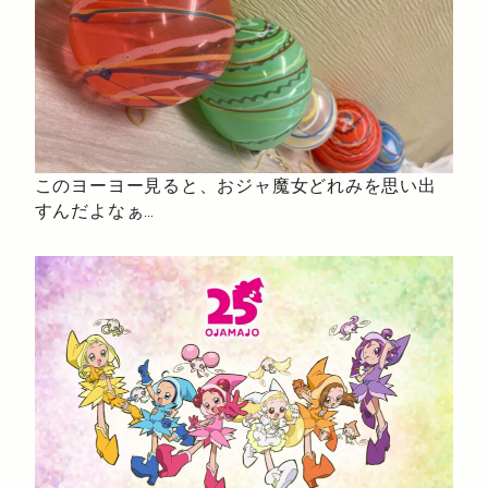
このヨーヨー見ると、おジャ魔女どれみを思い出
すんだよなぁ…