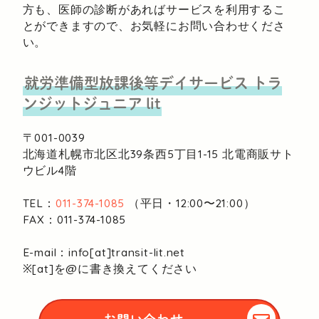
方も、医師の診断があればサービスを利用するこ
とができますので、お気軽にお問い合わせくださ
い。
就労準備型放課後等デイサービス
トラ
ンジットジュニア lit
〒001-0039
北海道札幌市北区北39条西5丁目1-15
北電商販サト
ウビル4階
TEL：
011-374-1085
（平日・12:00〜21:00）
FAX：011-374-1085
E-mail：info[at]transit-lit.net
※[at]を@に書き換えてください