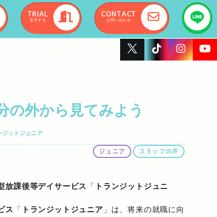
TRIAL
CONTACT
見学する
お問い合わせ
分の外から見てみよう
ンジットジュニア
ジュニア
スタッフの声
型放課後等デイサービス
「
トランジットジュニ
ビス
「
トランジットジュニア
」は、将来の就職に向