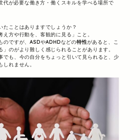
の世代が必要な働き方・働くスキルを学べる場所で
いたことはありますでしょうか？
考え方や行動を、客観的に見る」こと。
ものですが、
ASD
や
ADHD
などの
特性
があると、こ
る」のがより難しく感じられることがあります。
事でも、今の自分をちょっと引いて見られると、少
もしれません。