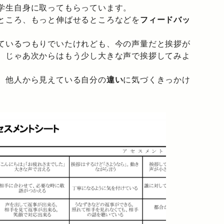
学生自身に取ってもらっています。
ところ、もっと伸ばせるところなどを
フィードバッ
ているつもりでいたけれども、今の声量だと挨拶が
、じゃあ次からはもう少し大きな声で挨拶してみよ
、他人から見えている自分の
違い
に気づくきっかけ