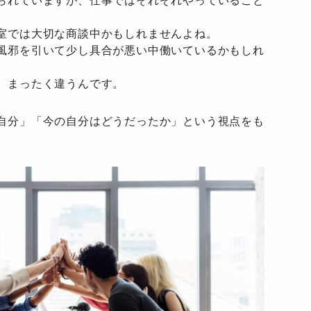
られていますが、仕事ではそれぞれやっていること
室では大切な商談中かもしれませんよね。
風邪を引いて少し具合が悪い中働いているかもしれ
、まったく違うんです。
自分」「今の自分はどうだったか」という視点をも