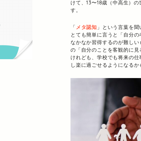
けて、13〜18歳（中高生）
す。
「
メタ認知
」という言葉を聞
とても簡単に言うと「自分の
なかなか習得するのが難しい
の「自分のことを客観的に見
けれども、学校でも将来の仕
し楽に過ごせるようになるか