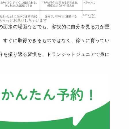
ちらっとお見せしちゃいます
の面接の場面などでも、客観的に自分を見る力が重
、すぐに取得できるものではなく、徐々に育ってい
分を振り返る習慣を、トランジットジュニアで身に