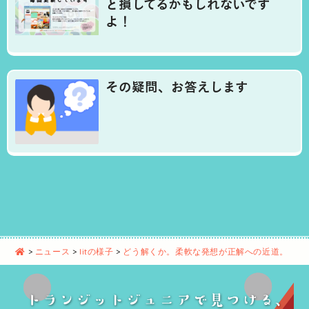
と損してるかもしれないです
よ！
その疑問、お答えします
>
ニュース
>
litの様子
>
どう解くか。柔軟な発想が正解への近道。