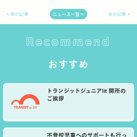
ニュース一覧へ
« 前の記事
次の記事 »
Recommend
おすすめ
トランジットジュニアlit 開所の
ご挨拶
不登校児童へのサポートも行っ