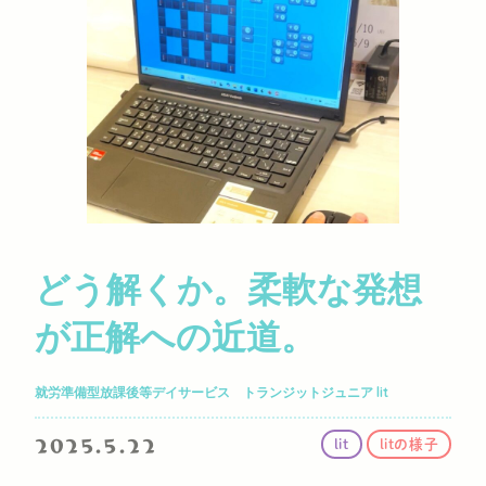
どう解くか。柔軟な発想
が正解への近道。
就労準備型放課後等デイサービス トランジットジュニア lit
2025.5.22
lit
litの様子