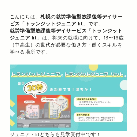
こんにちは。
札幌
の
就労準備型放課後等デイサー
ビス
「
トランジットジュニア lit
」です。
就労準備型放課後等デイサービス
「
トランジット
ジュニア lit
」は、将来の就職に向けて、13〜18歳
（中高生）の世代が必要な働き方・働くスキルを
学べる場所です。
ジュニア・litどちらも見学受付中です！