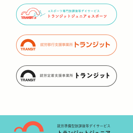
就労準備型
放課後等デイサービス
トランジットジュニア