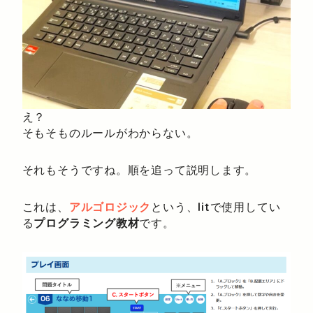
え？
そもそものルールがわからない。
それもそうですね。順を追って説明します。
これは、
アルゴロジック
という、
lit
で使用してい
る
プログラミング教材
です。