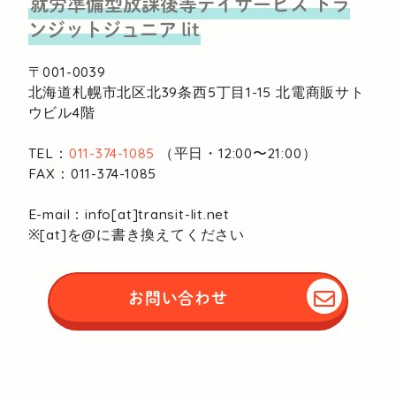
就労準備型放課後等デイサービス
トラ
ンジットジュニア lit
〒001-0039
北海道札幌市北区北39条西5丁目1-15
北電商販サト
ウビル4階
TEL：
011-374-1085
（平日・12:00〜21:00）
FAX：011-374-1085
E-mail：info[at]transit-lit.net
※[at]を@に書き換えてください
お問い合わせ