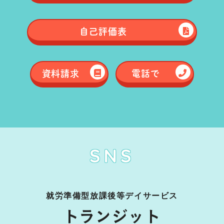
自己評価表
資料請求
電話で
SNS
就労準備型放課後等デイサービス
トランジット