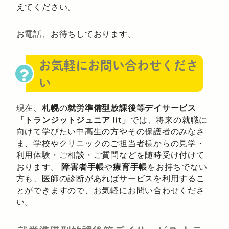
えてください。
お電話、お待ちしております。
お気軽にお問い合わせくださ
い
現在、
札幌
の
就労準備型放課後等デイサービス
「トランジットジュニア lit」
では、将来の就職に
向けて学びたい中高生の方やその保護者のみなさ
ま、学校やクリニックのご担当者様からの見学・
利用体験・ご相談・ご質問などを随時受け付けて
おります。
障害者手帳
や
療育手帳
をお持ちでない
方も、医師の診断があればサービスを利用するこ
とができますので、お気軽にお問い合わせくださ
い。