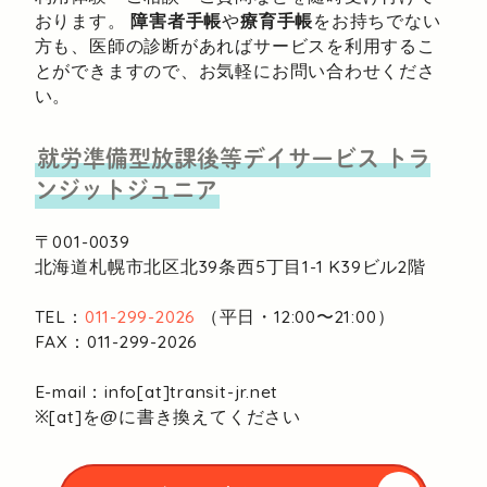
おります。
障害者手帳
や
療育手帳
をお持ちでない
方も、医師の診断があればサービスを利用するこ
とができますので、お気軽にお問い合わせくださ
い。
就労準備型放課後等デイサービス
トラ
ンジットジュニア
〒001-0039
北海道札幌市北区北39条西5丁目1-1
K39ビル2階
TEL：
011-299-2026
（平日・12:00〜21:00）
FAX：011-299-2026
E-mail：info[at]transit-jr.net
※[at]を@に書き換えてください