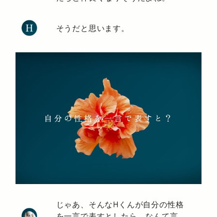
そうだと思います。
じゃあ、そんなHくんが自分の性格
を一言で表すとしたら、なんて言