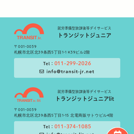
就労準備型
放課後等デイサービス
トランジットジュニア
〒001-0039
札幌市北区北39条西5丁目1-1 K39ビル2階
011-299-2026
Tel：
就労準備型
放課後等デイサービス
トランジットジュニアlit
〒001-0039
札幌市北区北39条西5丁目1-15 北電商販サトウビル4階
011-374-1085
Tel：