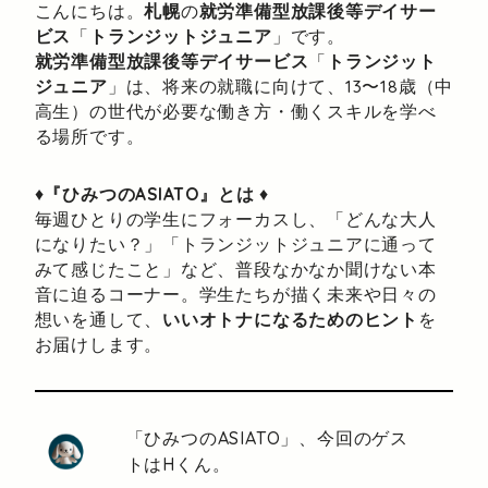
こんにちは。
札幌
の
就労準備型放課後等デイサー
ビス
「
トランジットジュニア
」です。
就労準備型放課後等デイサービス
「
トランジット
ジュニア
」は、将来の就職に向けて、13〜18歳（中
高生）の世代が必要な働き方・働くスキルを学べ
る場所です。
♦
『ひみつのASIATO』とは
♦
毎週ひとりの学生にフォーカスし、「どんな大人
になりたい？」「トランジットジュニアに通って
みて感じたこと」など、普段なかなか聞けない本
音に迫るコーナー。学生たちが描く未来や日々の
想いを通して、
いいオトナになるためのヒント
を
お届けします。
「ひみつのASIATO」、今回のゲス
トはHくん。