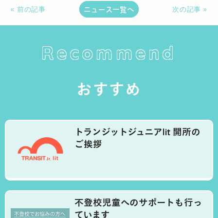
ニュース一覧へ
« 前の記事
次の記事 »
Recommend
おすすめ
トランジットジュニアlit 開所の
ご挨拶
不登校児童へのサポートも行っ
ています