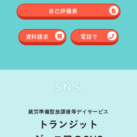
自己評価表
資料請求
電話で
SNS
就労準備型放課後等デイサービス
トランジット