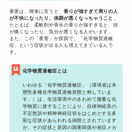
香害は、簡単に言うと、
香りが強すぎて周りの人
が不快になったり、体調が悪くなっちゃうこと
。
たとえば、柔軟剤や香水の香りが強すぎると、頭
が痛くなったり、気分が悪くなる人がいます。
また、この「香害」が原因で、「化学物質過敏
症」という症状が出る人も増えてきているんで
す。
化学物質過敏症とは
いわゆる「化学物質過敏症」（環境省は本
態性多種化学物質過敏状態と称していま
す。）は、生活環境中のきわめて微量な化
学物質に接することにより、自律神経系の
不定愁訴や精神神経症状をはじめとする多
彩な症状があらわれる病態とされています
が、その症状と原因の因果関係や発症メカ