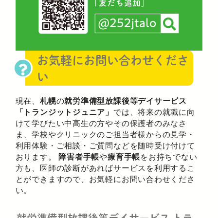
お気軽にお問い合わせくださ
い
現在、
札幌
の
就労準備型放課後等デイサービス
「トランジットジュニア」
では、将来の就職に向
けて学びたい中高生の方やその保護者のみなさ
ま、学校やクリニックのご担当者様からの見学・
利用体験・ご相談・ご質問などを随時受け付けて
おります。
障害者手帳
や
療育手帳
をお持ちでない
方も、医師の診断があればサービスを利用するこ
とができますので、お気軽にお問い合わせくださ
い。
就労準備型放課後等デイサービス
トラ