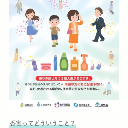
香害ってどういうこと？