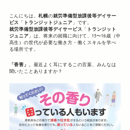
こんにちは。
札幌
の
就労準備型放課後等デイサー
ビス
「
トランジットジュニア
」です。
就労準備型放課後等デイサービス
「
トランジット
ジュニア
」は、将来の就職に向けて、13〜18歳（中
高生）の世代が必要な働き方・働くスキルを学べ
る場所です。
「香害」
。最近よく耳にするこの言葉、みんなは
聞いたことありますか？