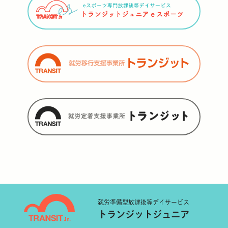
就労準備型
放課後等デイサービス
トランジットジュニア