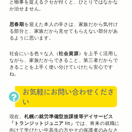
と物事を捉えるクセが付くと、ひとりではなかな
か治せません。
思春期
を迎えた本人の辛さは、家族だから気付け
る部分と、家族だから見せてもらえない部分があ
るように思います。
社会にいる色々な人（
社会資源
）を上手く活用し
ながら、家族だからできること、第三者だからで
きることを上手く使い分けていけたら安心です
ね。
お気軽にお問い合わせくださ
い
現在、
札幌
の
就労準備型放課後等デイサービス
「トランジットジュニア lit」
では、将来の就職に
向けて学びたい中高生の方やその保護者のみなさ