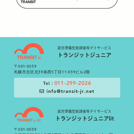
就労準備型
放課後等デイサービス
トランジットジュニア
〒001-0039
札幌市北区北39条西5丁目1-1 K39ビル2階
011-299-2026
Tel：
就労準備型
放課後等デイサービス
トランジットジュニアlit
〒001-0039