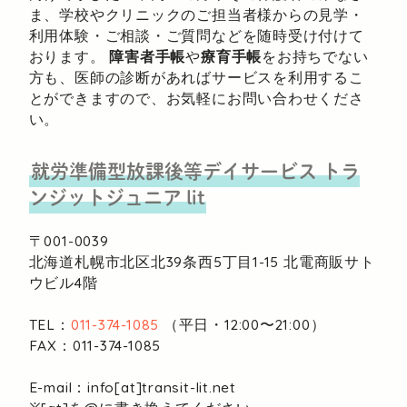
ま、学校やクリニックのご担当者様からの見学・
利用体験・ご相談・ご質問などを随時受け付けて
おります。
障害者手帳
や
療育手帳
をお持ちでない
方も、医師の診断があればサービスを利用するこ
とができますので、お気軽にお問い合わせくださ
い。
就労準備型放課後等デイサービス
トラ
ンジットジュニア lit
〒001-0039
北海道札幌市北区北39条西5丁目1-15
北電商販サト
ウビル4階
TEL：
011-374-1085
（平日・12:00〜21:00）
FAX：011-374-1085
E-mail：info[at]transit-lit.net