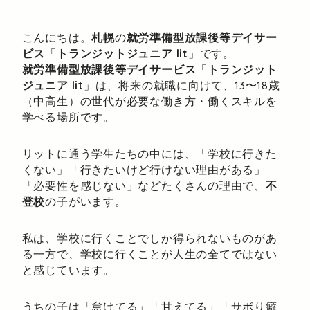
こんにちは。
札幌
の
就労準備型放課後等デイサー
ビス
「
トランジットジュニア lit
」です。
就労準備型放課後等デイサービス
「
トランジット
ジュニア lit
」は、将来の就職に向けて、13〜18歳
（中高生）の世代が必要な働き方・働くスキルを
学べる場所です。
リットに通う学生たちの中には、「学校に行きた
くない」「行きたいけど行けない理由がある」
「必要性を感じない」などたくさんの理由で、
不
登校
の子がいます。
私は、学校に行くことでしか得られないものがあ
る一方で、学校に行くことが人生の全てではない
と感じています。
うちの子は「怠けてる」「甘えてる」「サボり癖