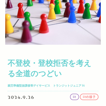
不登校・登校拒否を考え
る全道のつどい
就労準備型放課後等デイサービス トランジットジュニア lit
2024.9.26
lit
litの様子