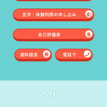
見学・体験
利用の申し込み
自己評価表
資料請求
電話で
SNS