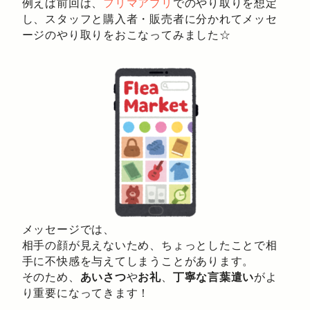
例えば前回は、
フリマアプリ
でのやり取りを想定
し、スタッフと購入者・販売者に分かれてメッセ
ージのやり取りをおこなってみました☆
メッセージでは、
相手の顔が見えないため、ちょっとしたことで相
手に不快感を与えてしまうことがあります。
そのため、
あいさつ
や
お礼
、
丁寧な言葉遣い
がよ
り重要になってきます！