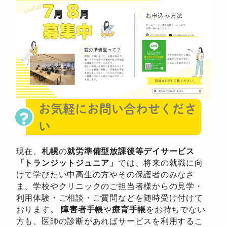
お気軽にお問い合わせくださ
い
現在、
札幌
の
就労準備型放課後等デイサービス
「トランジットジュニア」
では、将来の就職に向
けて学びたい中高生の方やその保護者のみなさ
ま、学校やクリニックのご担当者様からの見学・
利用体験・ご相談・ご質問などを随時受け付けて
おります。
障害者手帳
や
療育手帳
をお持ちでない
方も、医師の診断があればサービスを利用するこ