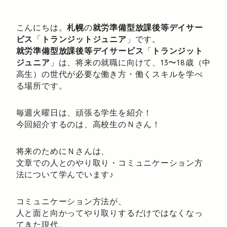
こんにちは。
札幌
の
就労準備型放課後等デイサー
ビス
「
トランジットジュニア
」です。
就労準備型放課後等デイサービス
「
トランジット
ジュニア
」は、将来の就職に向けて、13〜18歳（中
高生）の世代が必要な働き方・働くスキルを学べ
る場所です。
毎週火曜日は、頑張る学生を紹介！
今回紹介するのは、高校生のＮさん！
将来のためにＮさんは、
文章での人とのやり取り・コミュニケーション方
法について学んでいます♪
コミュニケーション方法が、
人と面と向かってやり取りするだけではなくなっ
てきた現代。