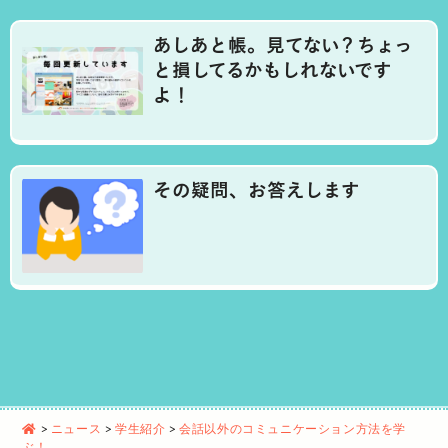
あしあと帳。見てない？ちょっ
と損してるかもしれないです
よ！
その疑問、お答えします
>
ニュース
>
学生紹介
>
会話以外のコミュニケーション方法を学
ぶ！