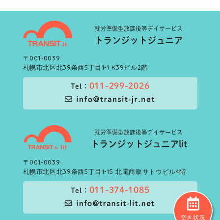
就労準備型
放課後等デイサービス
トランジットジュニア
〒001-0039
札幌市北区北39条西5丁目1-1 K39ビル2階
011-299-2026
Tel：
就労準備型
放課後等デイサービス
トランジットジュニアlit
〒001-0039
札幌市北区北39条西5丁目1-15 北電商販サトウビル4階
011-374-1085
Tel：
空き状況