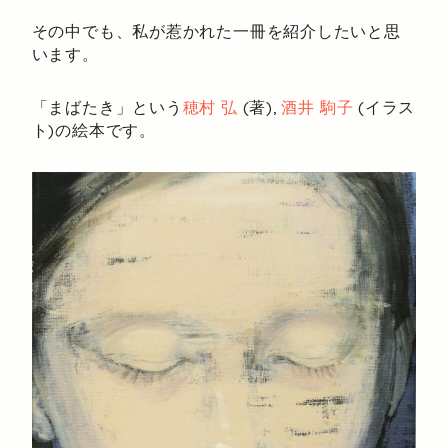
その中でも、私が惹かれた一冊を紹介したいと思
います。
「まばたき」という
穂村 弘
(著),
酒井 駒子
(イラス
ト)の絵本です。