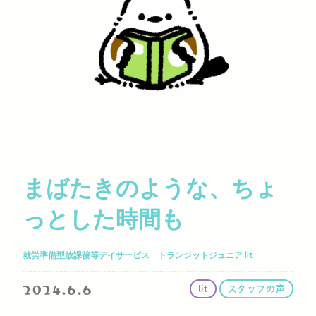
まばたきのような、ちょ
っとした時間も
就労準備型放課後等デイサービス トランジットジュニア lit
2024.6.6
lit
スタッフの声