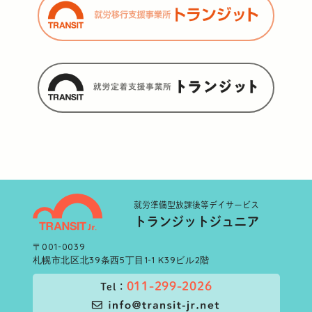
就労準備型
放課後等デイサービス
トランジットジュニア
〒001-0039
札幌市北区北39条西5丁目1-1 K39ビル2階
011-299-2026
Tel：