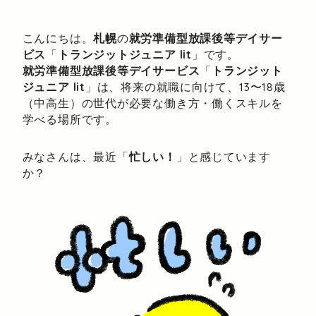
こんにちは。
札幌
の
就労準備型放課後等デイサー
ビス
「
トランジットジュニア lit
」です。
就労準備型放課後等デイサービス
「
トランジット
ジュニア lit
」は、将来の就職に向けて、13〜18歳
（中高生）の世代が必要な働き方・働くスキルを
学べる場所です。
みなさんは、最近「
忙しい！
」と感じています
か？