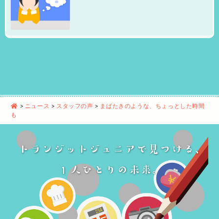
>
ニュース
>
スタッフの声
>
まばたきのような、ちょっとした時間
も