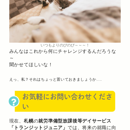
いつもよりのびのび～～～！
みんなはこれから何にチャレンジするんだろうな
～
聞かせてほしいな！
えっ、私？それはちょっと置いておきましょうか……
お気軽にお問い合わせくださ
い
現在、
札幌
の
就労準備型放課後等デイサービス
「トランジットジュニア」
では、将来の就職に向