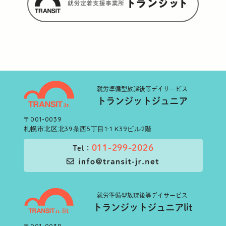
就労準備型
放課後等デイサービス
トランジットジュニア
〒001-0039
札幌市北区北39条西5丁目1-1 K39ビル2階
011-299-2026
Tel：
就労準備型
放課後等デイサービス
トランジットジュニアlit
〒001-0039