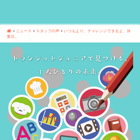
>
ニュース
>
スタッフの声
>
いつもより、チャレンジできるよ、休
業日。