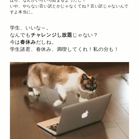
ほら、なんかいろいろ始まるようだし？
いや、やらない言い訳とかじゃなくてね？言い訳じゃないんで
すよ本当に。
学生、いいな～。
なんでも
チャレンジし放題
じゃない？
今は
春休み
だしね。
学生諸君、春休み、満喫してくれ！私の分も！