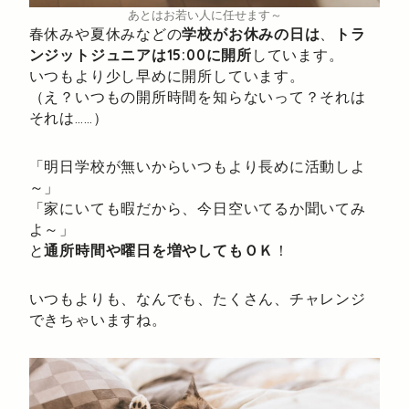
あとはお若い人に任せます～
春休みや夏休みなどの
学校がお休みの日は
、
トラ
ンジットジュニアは15:00に開所
しています。
いつもより少し早めに開所しています。
（え？いつもの開所時間を知らないって？それは
それは……）
「明日学校が無いからいつもより長めに活動しよ
～」
「家にいても暇だから、今日空いてるか聞いてみ
よ～」
と
通所時間や曜日を増やしてもＯＫ
！
いつもよりも、なんでも、たくさん、チャレンジ
できちゃいますね。