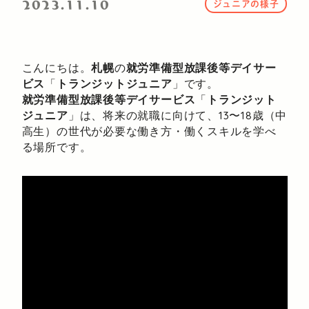
2023.11.10
ジュニアの様子
こんにちは。
札幌
の
就労準備型放課後等デイサー
ビス
「
トランジットジュニア
」です。
就労準備型放課後等デイサービス
「
トランジット
ジュニア
」は、将来の就職に向けて、13〜18歳（中
高生）の世代が必要な働き方・働くスキルを学べ
る場所です。