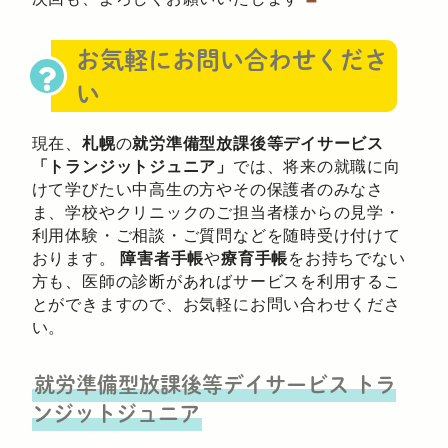
お気軽にお問い合わせくださ
い
現在、
札幌
の
就労準備型放課後等デイサービス
「トランジットジュニア」
では、将来の就職に向
けて学びたい中高生の方やその保護者のみなさ
ま、学校やクリニックのご担当者様からの見学・
利用体験・ご相談・ご質問などを随時受け付けて
おります。
障害者手帳
や
療育手帳
をお持ちでない
方も、医師の診断があればサービスを利用するこ
とができますので、お気軽にお問い合わせくださ
い。
就労準備型放課後等デイサービス
トラ
ンジットジュニア