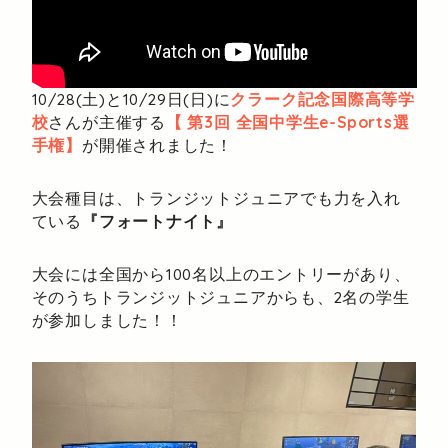
10/28(土)と10/29日(日)に
クラーク記念国際高等学
校
さんが主催する
【 第3回 全国中学生e-Sports選
手権】
が開催されました！
大会種目は、トランジットジュニアでも力を入れ
ている
『フォートナイト』
大会には全国から100名以上のエントリーがあり、
そのうちトランジットジュニアからも、2名の学生
が参加しました！！