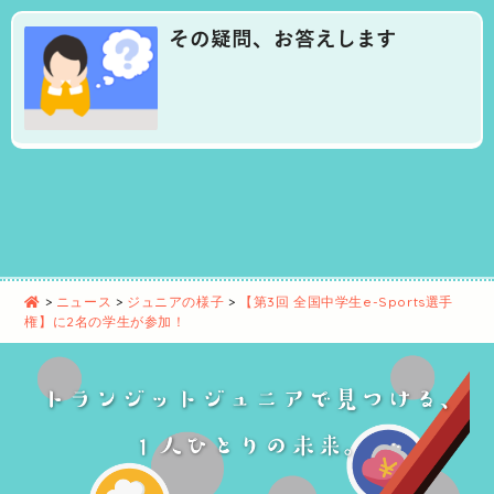
その疑問、お答えします
>
ニュース
>
ジュニアの様子
>
【第3回 全国中学生e-Sports選手
権】に2名の学生が参加！