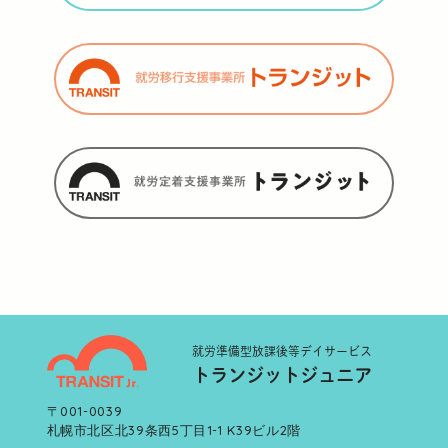
就労準備型
放課後等デイサービス
トランジットジュニア
〒001-0039
札幌市北区北39条西5丁目1-1 K39ビル2階