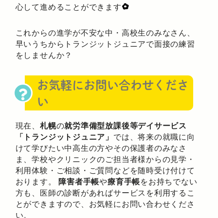
心して進めることができます
これからの進学が不安な中・高校生のみなさん、
早いうちからトランジットジュニアで面接の練習
をしませんか？
お気軽にお問い合わせくださ
い
現在、
札幌
の
就労準備型放課後等デイサービス
「トランジットジュニア」
では、将来の就職に向
けて学びたい中高生の方やその保護者のみなさ
ま、学校やクリニックのご担当者様からの見学・
利用体験・ご相談・ご質問などを随時受け付けて
おります。
障害者手帳
や
療育手帳
をお持ちでない
方も、医師の診断があればサービスを利用するこ
とができますので、お気軽にお問い合わせくださ
い。