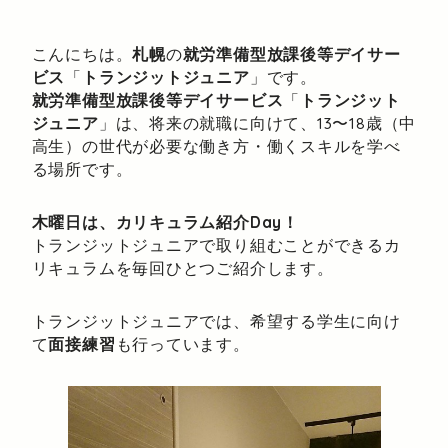
こんにちは。
札幌
の
就労準備型放課後等デイサー
ビス
「
トランジットジュニア
」です。
就労準備型放課後等デイサービス
「
トランジット
ジュニア
」は、将来の就職に向けて、13〜18歳（中
高生）の世代が必要な働き方・働くスキルを学べ
る場所です。
木曜日は、カリキュラム紹介Day！
トランジットジュニアで取り組むことができるカ
リキュラムを毎回ひとつご紹介します。
トランジットジュニアでは、希望する学生に向け
て
面接練習
も行っています。