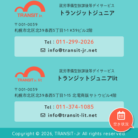
就労準備型
放課後等デイサービス
トランジットジュニア
〒001-0039
札幌市北区北39条西5丁目1-1 K39ビル2階
011-299-2026
Tel：
就労準備型
放課後等デイサービス
トランジットジュニアlit
〒001-0039
札幌市北区北39条西5丁目1-15 北電商販サトウビル4階
011-374-1085
Tel：
空き状況
Copyright © 2026, TRANSIT-Jr All rights reserved.