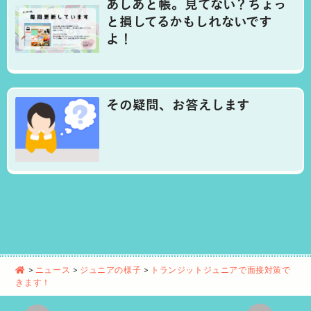
あしあと帳。見てない？ちょっ
と損してるかもしれないです
よ！
その疑問、お答えします
>
ニュース
>
ジュニアの様子
>
トランジットジュニアで面接対策で
きます！