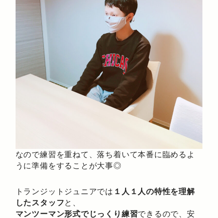
なので練習を重ねて、落ち着いて本番に臨めるよ
うに準備をすることが大事◎
トランジットジュニアでは
１人１人の特性を理解
したスタッフ
と、
マンツーマン形式でじっくり練習
できるので、安