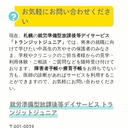
お気軽にお問い合わせくださ
い
現在、
札幌
の
就労準備型放課後等デイサービス
「トランジットジュニア」
では、将来の就職に向
けて学びたい中高生の方やその保護者のみなさ
ま、学校やクリニックのご担当者様からの見学・
利用体験・ご相談・ご質問などを随時受け付けて
おります。
障害者手帳
や
療育手帳
をお持ちでない
方も、医師の診断があればサービスを利用するこ
とができますので、お気軽にお問い合わせくださ
い。
就労準備型放課後等デイサービス
トラ
ンジットジュニア
〒001-0039