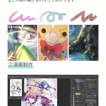
②漫画制作