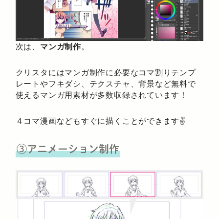
次は、
マンガ制作
。
クリスタにはマンガ制作に必要なコマ割りテンプ
レートやフキダシ、テクスチャ、背景など無料で
使えるマンガ用素材が多数収録されています！
４コマ漫画などもすぐに描くことができます✌️
③アニメーション制作