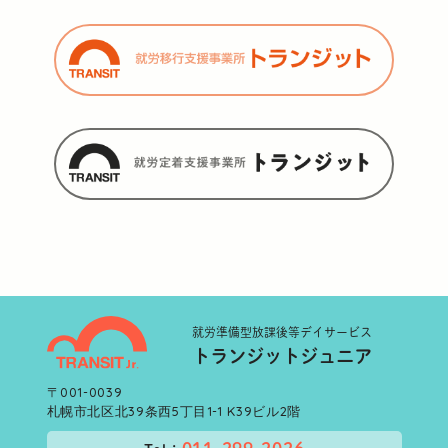
就労準備型
放課後等デイサービス
トランジットジュニア
〒001-0039
札幌市北区北39条西5丁目1-1 K39ビル2階
011-299-2026