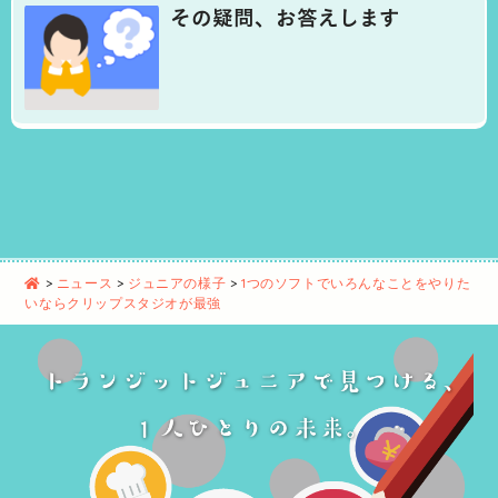
その疑問、お答えします
>
ニュース
>
ジュニアの様子
>
1つのソフトでいろんなことをやりた
いならクリップスタジオが最強