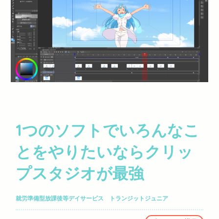
1つのソフトでいろんなこ
とをやりたいならクリッ
プスタジオが最強
就労準備型放課後等デイサービス トランジットジュニア