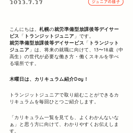
2023.7.27
ジュニアの様子
こんにちは。
札幌
の
就労準備型放課後等デイサー
ビス
「
トランジットジュニア
」です。
就労準備型放課後等デイサービス
「
トランジット
ジュニア
」は、将来の就職に向けて、13〜18歳（中
高生）の世代が必要な働き方・働くスキルを学べ
る場所です。
木曜日は、カリキュラム紹介Day！
トランジットジュニアで取り組むことができるカ
リキュラムを毎回ひとつご紹介します。
「カリキュラム一覧を見ても、よくわかんないな
ぁ」と思う方に向けて、わかりやすくお伝えしま
す。