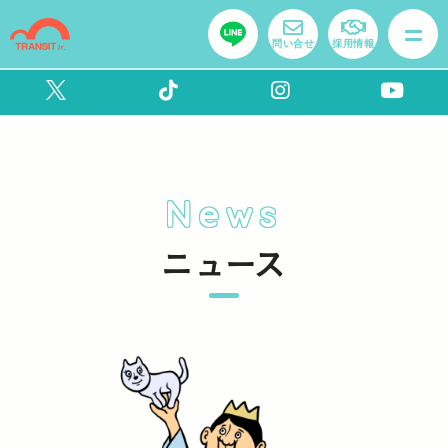
問い合せ
採用情報
News
ニュース