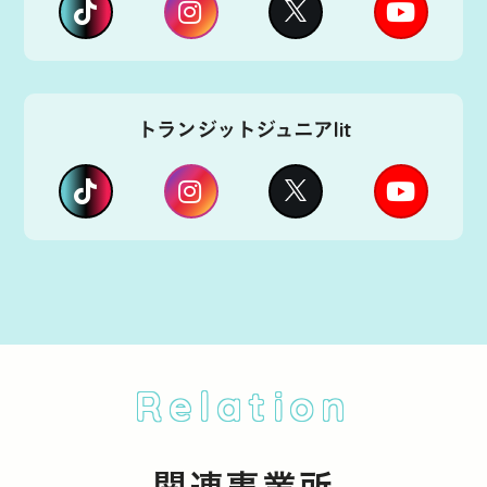
トランジットジュニアlit
Relation
関連事業所