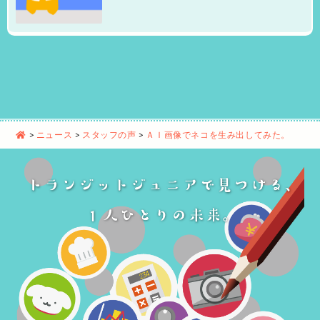
>
ニュース
>
スタッフの声
>
ＡＩ画像でネコを生み出してみた。