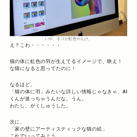
いや、ネコが虹色やんけ。
え？こわ・・・・・・
猫の体に虹色の羽が生えてるイメージで、映え！
な猫になると思ってたのに！
なるほど。
「猫の体に羽」みたいな詳しい情報じゃなきゃ、
AI
くんが迷っちゃうんだな。うん。
わたし、がくしゅうした。
次に、
「家の壁にアーティスティックな猫の絵」
これでいってみよう。