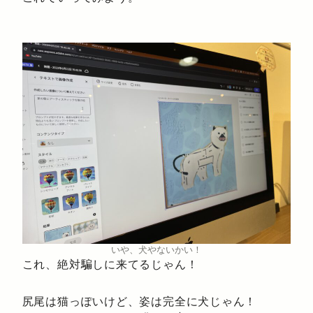
いや、犬やないかい！
これ、絶対騙しに来てるじゃん！
尻尾は猫っぽいけど、姿は完全に犬じゃん！