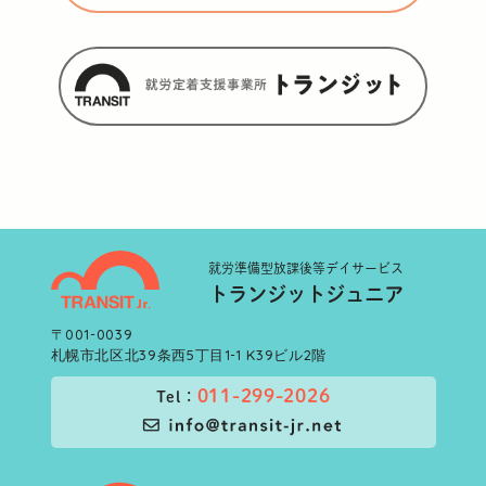
就労準備型
放課後等デイサービス
トランジットジュニア
〒001-0039
札幌市北区北39条西5丁目1-1 K39ビル2階
011-299-2026
Tel：