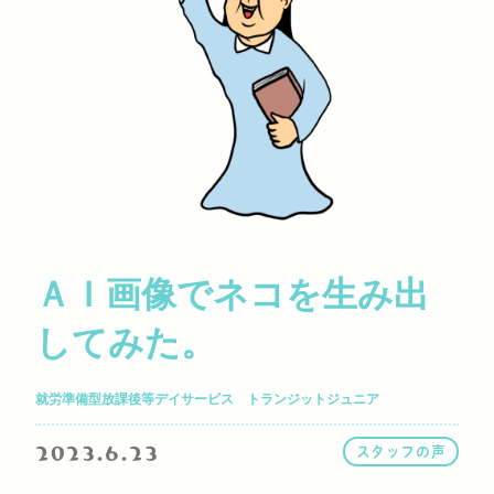
ＡＩ画像でネコを生み出
してみた。
就労準備型放課後等デイサービス トランジットジュニア
2023.6.23
スタッフの声