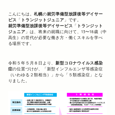
こんにちは。
札幌
の
就労準備型放課後等デイサー
ビス
「
トランジットジュニア
」です。
就労準備型放課後等デイサービス
「
トランジット
ジュニア
」は、将来の就職に向けて、13〜18歳（中
高生）の世代が必要な働き方・働くスキルを学べ
る場所です。
令和５年５月８日より、
新型コロナウイルス感染
症
の位置づけが、「新型インフルエンザ等感染症
（いわゆる２類相当）」から「５類感染症」とな
りました。