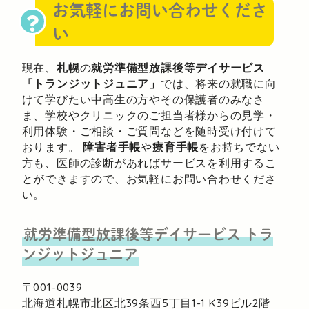
お気軽にお問い合わせくださ
い
現在、
札幌
の
就労準備型放課後等デイサービス
「トランジットジュニア」
では、将来の就職に向
けて学びたい中高生の方やその保護者のみなさ
ま、学校やクリニックのご担当者様からの見学・
利用体験・ご相談・ご質問などを随時受け付けて
おります。
障害者手帳
や
療育手帳
をお持ちでない
方も、医師の診断があればサービスを利用するこ
とができますので、お気軽にお問い合わせくださ
い。
就労準備型放課後等デイサービス
トラ
ンジットジュニア
〒001-0039
北海道札幌市北区北39条西5丁目1-1
K39ビル2階