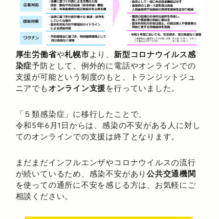
厚生労働省
や
札幌市
より、
新型コロナウイルス感
染症
予防として、例外的に電話やオンラインでの
支援が可能という制度のもと、トランジットジュ
ニアでも
オンライン支援
を行っていました。
「５類感染症」に移行したことで、
令和5年6月1日からは、感染の不安がある人に対し
てのオンラインでの支援は終了となります。
まだまだインフルエンザやコロナウイルスの流行
が続いているため、感染不安があり
公共交通機関
を使っての通所に不安を感じる方は、お気軽にご
相談ください。