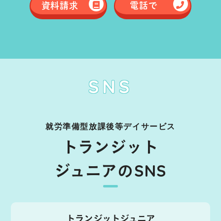
資料請求
電話で
SNS
就労準備型放課後等デイサービス
トランジット
ジュニアのSNS
トランジットジュニア