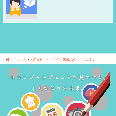
>
ニュース
>
お知らせ
>
オンライン支援が終了いたします