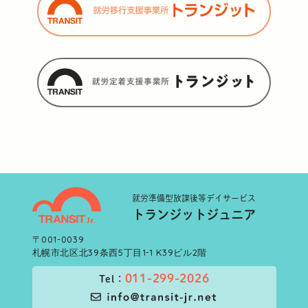
就労準備型
放課後等デイサービス
トランジットジュニア
〒001-0039
札幌市北区北39条西5丁目1-1 K39ビル2階
011-299-2026
Tel：