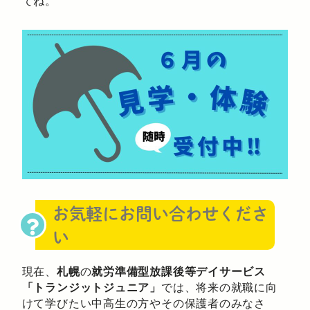
てね。
お気軽にお問い合わせくださ
い
現在、
札幌
の
就労準備型放課後等デイサービス
「トランジットジュニア」
では、将来の就職に向
けて学びたい中高生の方やその保護者のみなさ