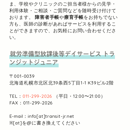
ま、学校やクリニックのご担当者様からの見学・
利用体験・ご相談・ご質問などを随時受け付けて
おります。
障害者手帳
や
療育手帳
をお持ちでない
方も、医師の診断があればサービスを利用するこ
とができますので、お気軽にお問い合わせくださ
い。
就労準備型放課後等デイサービス
トラ
ンジットジュニア
〒001-0039
北海道札幌市北区北39条西5丁目1-1
K39ビル2階
TEL：
011-299-2026
（平日・12:00〜21:00）
FAX：011-299-2026
E-mail：info[at]transit-jr.net
※[at]を@に書き換えてください