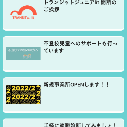
トランジットジュニアlit 開所の
ご挨拶
不登校児童へのサポートも行っ
ています
新規事業所OPENします！！
手軽に適職診断してみましょ！