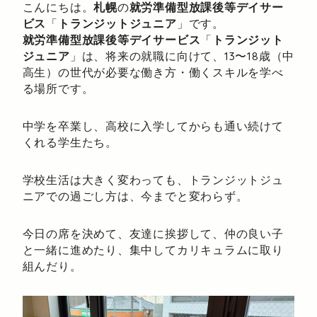
こんにちは。
札幌
の
就労準備型放課後等デイサー
ビス
「
トランジットジュニア
」です。
就労準備型放課後等デイサービス
「
トランジット
ジュニア
」は、将来の就職に向けて、13〜18歳（中
高生）の世代が必要な働き方・働くスキルを学べ
る場所です。
中学を卒業し、高校に入学してからも通い続けて
くれる学生たち。
学校生活は大きく変わっても、トランジットジュ
ニアでの過ごし方は、今までと変わらず。
今日の席を決めて、友達に挨拶して、仲の良い子
と一緒に進めたり、集中してカリキュラムに取り
組んだり。