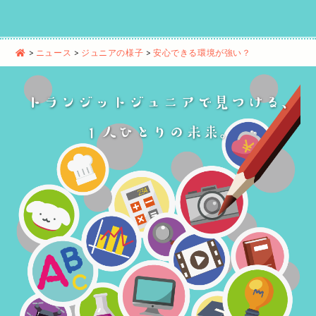
>
ニュース
>
ジュニアの様子
>
安心できる環境が強い？