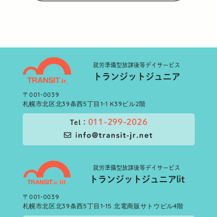
就労準備型
放課後等デイサービス
トランジットジュニア
〒001-0039
札幌市北区北39条西5丁目1-1 K39ビル2階
011-299-2026
Tel：
就労準備型
放課後等デイサービス
トランジットジュニアlit
〒001-0039
札幌市北区北39条西5丁目1-15 北電商販サトウビル4階