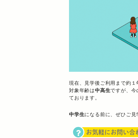
現在、見学後ご利用まで約１
対象年齢は
中高生
ですが、今
ております。
中学生
になる前に、ぜひご見
お気軽にお問い合