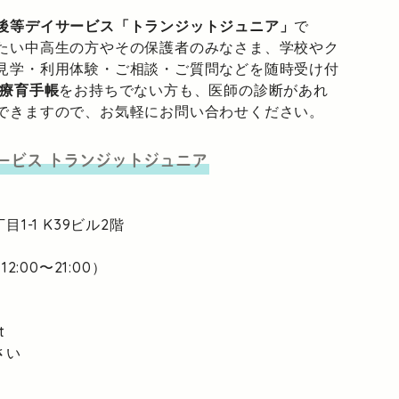
後等デイサービス「トランジットジュニア」
で
たい中高生の方やその保護者のみなさま、学校やク
見学・利用体験・ご相談・ご質問などを随時受け付
療育手帳
をお持ちでない方も、医師の診断があれ
できますので、お気軽にお問い合わせください。
ービス
トランジットジュニア
目1-1
K39ビル2階
2:00〜21:00）
t
さい