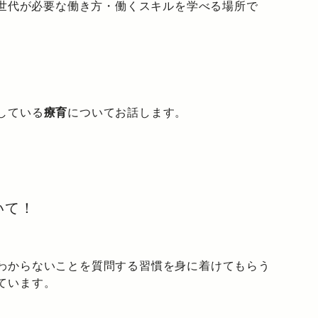
の世代が必要な働き方・働くスキルを学べる場所で
している
療育
についてお話します。
いて！
わからないことを質問する習慣を身に着けてもらう
ています。