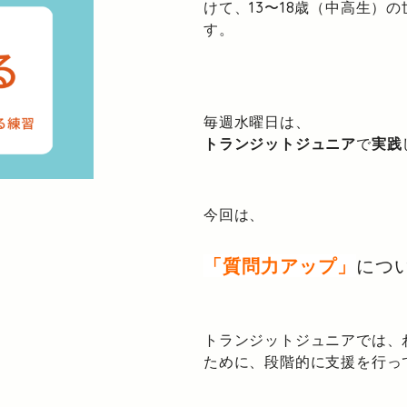
けて、13〜18歳（中高生）
す。
毎週水曜日は、
トランジットジュニア
で
実践
今回は、
「質問力アップ」
につ
トランジットジュニアでは、
ために、段階的に支援を行っ