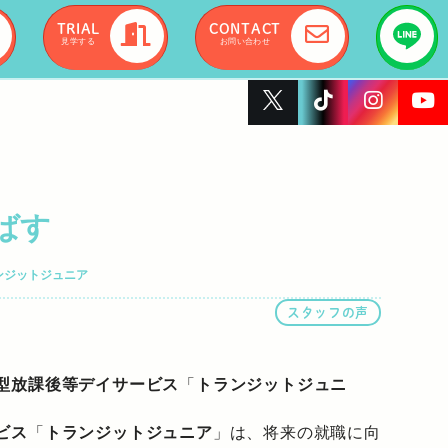
TRIAL
CONTACT
見学する
お問い合わせ
ばす
ンジットジュニア
スタッフの声
型放課後等デイサービス
「
トランジットジュニ
ビス
「
トランジットジュニア
」は、将来の就職に向