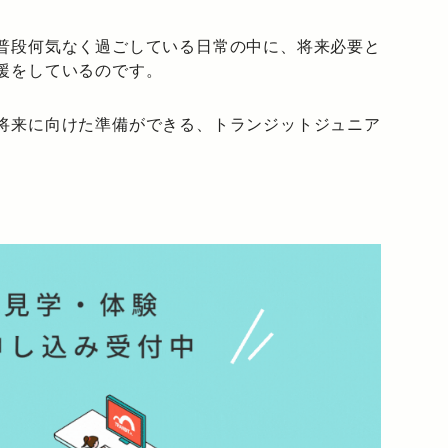
普段何気なく過ごしている日常の中に、将来必要と
援をしているのです。
将来に向けた準備ができる、トランジットジュニア