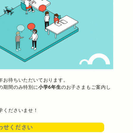
年お待ちいただいております。
の期間のみ特別に
小学6年生
のお子さまもご案内し
学くださいませ！
わせください