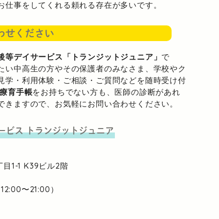
お仕事をしてくれる頼れる存在が多いです。
わせください
後等デイサービス「トランジットジュニア」
で
たい中高生の方やその保護者のみなさま、学校やク
見学・利用体験・ご相談・ご質問などを随時受け付
療育手帳
をお持ちでない方も、医師の診断があれ
できますので、お気軽にお問い合わせください。
ービス
トランジットジュニア
目1-1
K39ビル2階
2:00〜21:00）