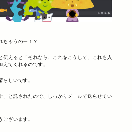
れちゃうのー！？
と伝えると「それなら、これをこうして、これも入
加えてくれるのです。
晴らしいです。
す」と託されたので、しっかりメールで送らせてい
うございます。