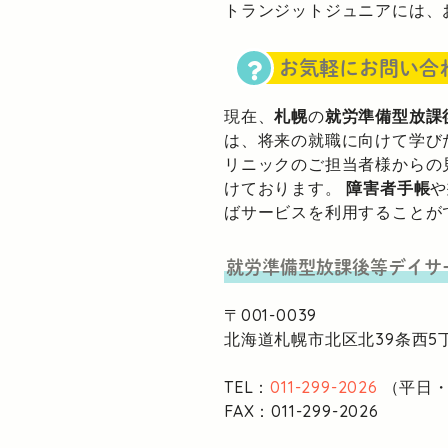
トランジットジュニアには、
お気軽にお問い合
現在、
札幌
の
就労準備型放課
は、将来の就職に向けて学び
リニックのご担当者様からの
けております。
障害者手帳
や
ばサービスを利用することが
就労準備型放課後等デイサ
〒001-0039
北海道札幌市北区北39条西5丁
TEL：
011-299-2026
（平日・1
FAX：011-299-2026