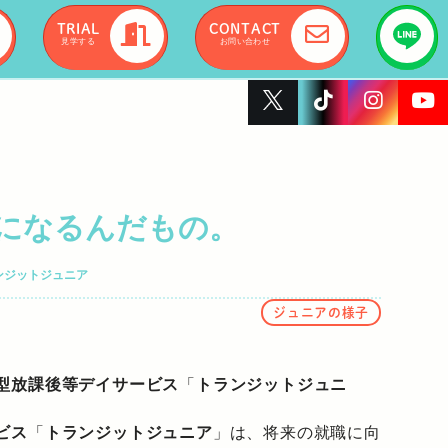
TRIAL
CONTACT
見学する
お問い合わせ
になるんだもの。
ンジットジュニア
ジュニアの様子
型放課後等デイサービス
「
トランジットジュニ
ビス
「
トランジットジュニア
」は、将来の就職に向