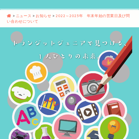
>
ニュース
>
お知らせ
>
2022～2023年 年末年始の営業日及び問
い合わせについて