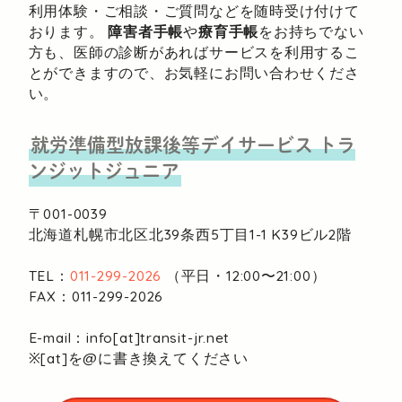
利用体験・ご相談・ご質問などを随時受け付けて
おります。
障害者手帳
や
療育手帳
をお持ちでない
方も、医師の診断があればサービスを利用するこ
とができますので、お気軽にお問い合わせくださ
い。
就労準備型放課後等デイサービス
トラ
ンジットジュニア
〒001-0039
北海道札幌市北区北39条西5丁目1-1
K39ビル2階
TEL：
011-299-2026
（平日・12:00〜21:00）
FAX：011-299-2026
E-mail：info[at]transit-jr.net
※[at]を@に書き換えてください