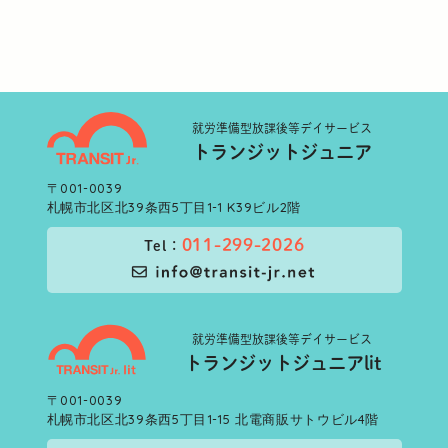
就労準備型
放課後等デイサービス
トランジットジュニア
〒001-0039
札幌市北区北39条西5丁目1-1 K39ビル2階
011-299-2026
Tel：
就労準備型
放課後等デイサービス
トランジットジュニアlit
〒001-0039
札幌市北区北39条西5丁目1-15 北電商販サトウビル4階