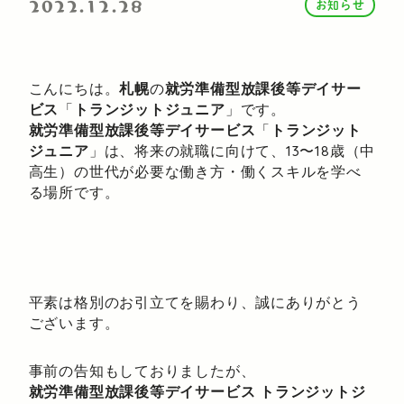
2022.12.28
お知らせ
こんにちは。
札幌
の
就労準備型放課後等デイサー
ビス
「
トランジットジュニア
」です。
就労準備型放課後等デイサービス
「
トランジット
ジュニア
」は、将来の就職に向けて、13〜18歳（中
高生）の世代が必要な働き方・働くスキルを学べ
る場所です。
平素は格別のお引立てを賜わり、誠にありがとう
ございます。
事前の告知もしておりましたが、
就労準備型放課後等デイサービス トランジットジ