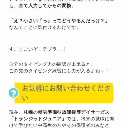
も、
全て入力してからの変換
。
「え？小さい『っ』ってどうやるんだっけ？」
なんてことに気付けるわけです。
す、すごいぞ！テプラ……！
自分のタイピング力の確認が出来ると、
この先のタイピング練習にも力が入るよね～！
お気軽にお問い合わせくださ
い
現在、
札幌
の
就労準備型放課後等デイサービス
「トランジットジュニア」
では、将来の就職に向
けて学びたい中高生の方やその保護者のみなさ