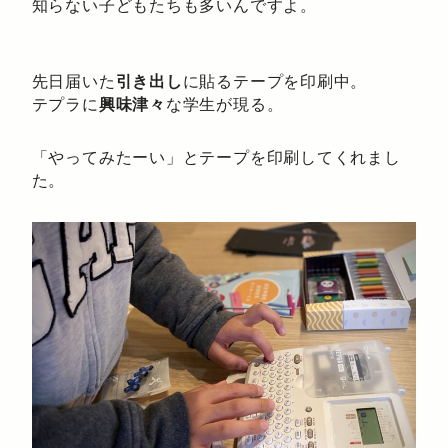
知らない子どもたちも多いんですよ。
先日届いた
引き出し
に貼るテープを印刷中。
テプラに
興味津々
な学生が現る。
「やってみたーい」とテープを印刷してくれまし
た。