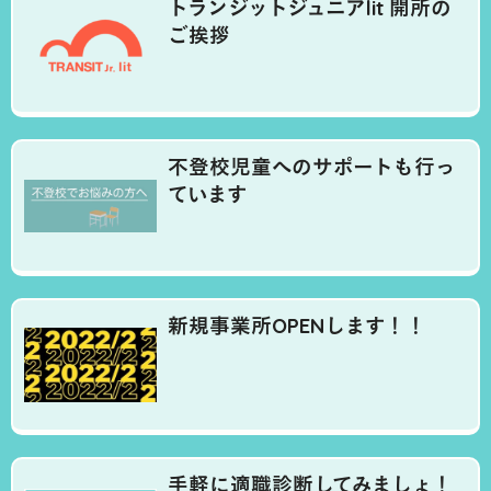
トランジットジュニアlit 開所の
ご挨拶
不登校児童へのサポートも行っ
ています
新規事業所OPENします！！
手軽に適職診断してみましょ！