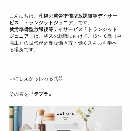
こんにちは。
札幌
の
就労準備型放課後等デイサー
ビス
「
トランジットジュニア
」です。
就労準備型放課後等デイサービス
「
トランジット
ジュニア
」は、将来の就職に向けて、13〜18歳（中
高生）の世代が必要な働き方・働くスキルを学べ
る場所です。
いにしえから伝わる兵器…
その名を
『テプラ』