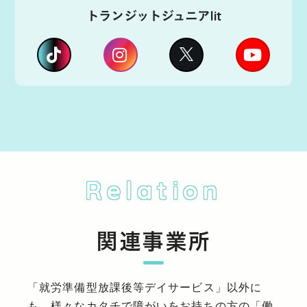
トランジットジュニアlit
Relation
関連事業所
「就労準備型放課後等デイサービス」以外に
も、様々なカタチで障がいをお持ちの方の「働