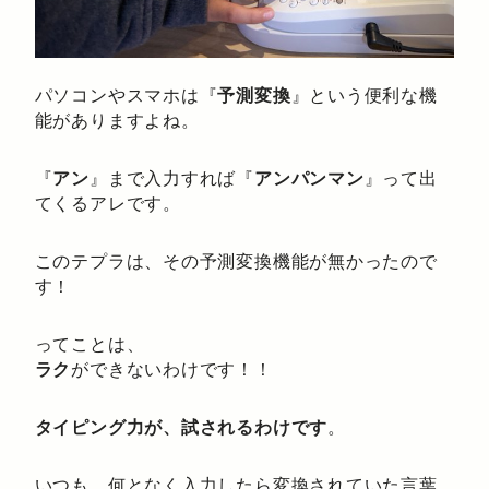
パソコンやスマホは『
予測変換
』という便利な機
能がありますよね。
『
アン
』まで入力すれば『
アンパンマン
』って出
てくるアレです。
このテプラは、その予測変換機能が無かったので
す！
ってことは、
ラク
ができないわけです！！
タイピング力が、試されるわけです
。
いつも、何となく入力したら変換されていた言葉