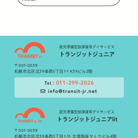
就労準備型
放課後等デイサービス
トランジットジュニア
〒001-0039
札幌市北区北39条西5丁目1-1 K39ビル2階
011-299-2026
Tel：
就労準備型
放課後等デイサービス
トランジットジュニアlit
〒001-0039
札幌市北区北39条西5丁目1-15 北電商販サトウビル4階