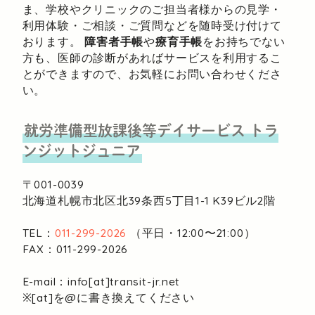
ま、学校やクリニックのご担当者様からの見学・
利用体験・ご相談・ご質問などを随時受け付けて
おります。
障害者手帳
や
療育手帳
をお持ちでない
方も、医師の診断があればサービスを利用するこ
とができますので、お気軽にお問い合わせくださ
い。
就労準備型放課後等デイサービス
トラ
ンジットジュニア
〒001-0039
北海道札幌市北区北39条西5丁目1-1
K39ビル2階
TEL：
011-299-2026
（平日・12:00〜21:00）
FAX：011-299-2026
E-mail：info[at]transit-jr.net
※[at]を@に書き換えてください