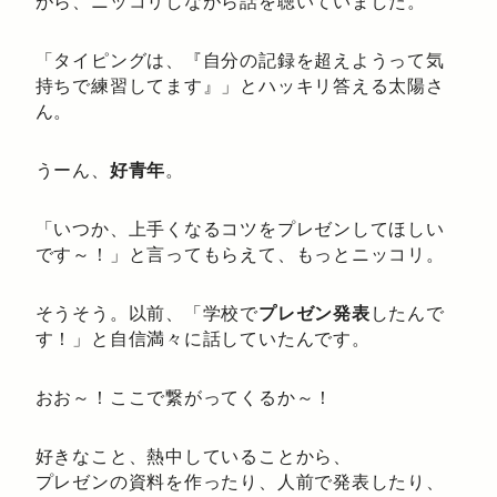
がら、ニッコリしながら話を聴いていました。
「タイピングは、『自分の記録を超えようって気
持ちで練習してます』」とハッキリ答える太陽さ
ん。
うーん、
好青年
。
「いつか、上手くなるコツをプレゼンしてほしい
です～！」と言ってもらえて、もっとニッコリ。
そうそう。以前、「学校で
プレゼン発表
したんで
す！」と自信満々に話していたんです。
おお～！ここで繋がってくるか～！
好きなこと、熱中していることから、
プレゼンの資料を作ったり、人前で発表したり、