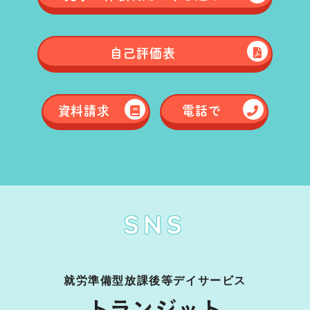
自己評価表
資料請求
電話で
SNS
就労準備型放課後等デイサービス
トランジット