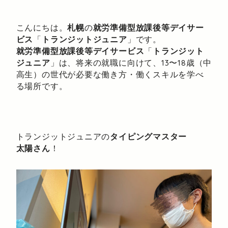
こんにちは。
札幌
の
就労準備型放課後等デイサー
ビス
「
トランジットジュニア
」です。
就労準備型放課後等デイサービス
「
トランジット
ジュニア
」は、将来の就職に向けて、13〜18歳（中
高生）の世代が必要な働き方・働くスキルを学べ
る場所です。
トランジットジュニアの
タイピングマスター
太陽さん
！