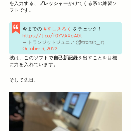
を入力する、
プレッシャー
かけてくる系の練習ソ
フトです。
今までの
#すしきろく
をチェック！
https://t.co/f0YVAXpA0t
— トランジットジュニア (@transit_jr)
October 3, 2022
彼は、このソフトで
自己新記録
を出すことを目標
に力を入れています。
そして先日、