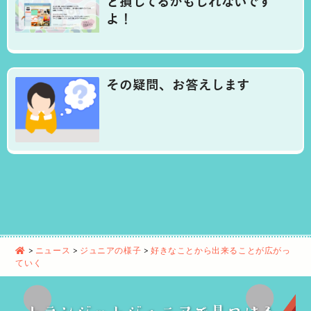
と損してるかもしれないです
よ！
その疑問、お答えします
>
ニュース
>
ジュニアの様子
>
好きなことから出来ることが広がっ
ていく