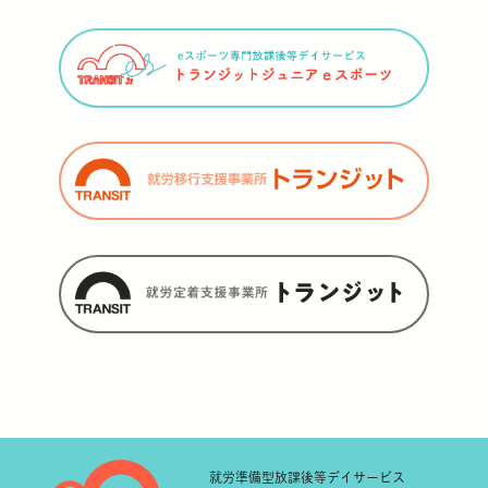
就労準備型
放課後等デイサービス