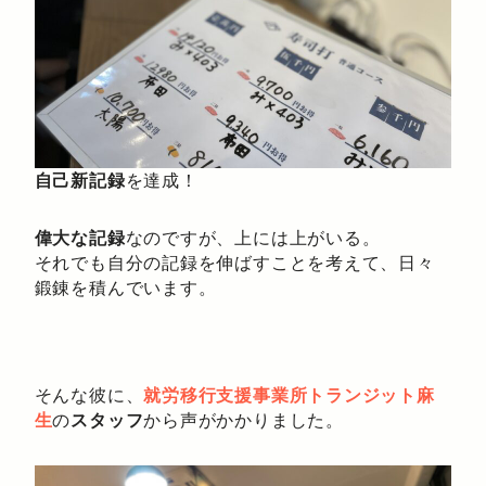
自己新記録
を達成！
偉大な記録
なのですが、上には上がいる。
それでも自分の記録を伸ばすことを考えて、日々
鍛錬を積んでいます。
そんな彼に、
就労移行支援事業所トランジット麻
生
の
スタッフ
から声がかかりました。