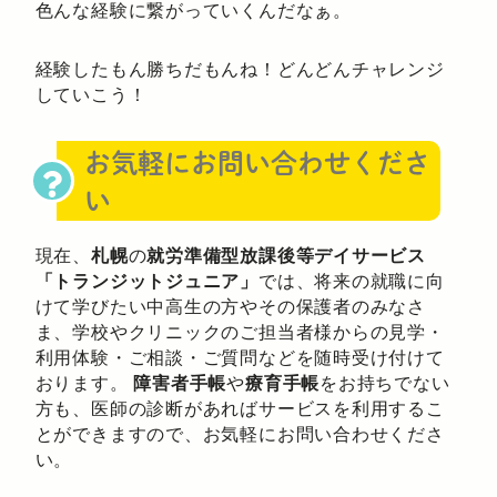
色んな経験に繋がっていくんだなぁ。
経験したもん勝ちだもんね！どんどんチャレンジ
していこう！
お気軽にお問い合わせくださ
い
現在、
札幌
の
就労準備型放課後等デイサービス
「トランジットジュニア」
では、将来の就職に向
けて学びたい中高生の方やその保護者のみなさ
ま、学校やクリニックのご担当者様からの見学・
利用体験・ご相談・ご質問などを随時受け付けて
おります。
障害者手帳
や
療育手帳
をお持ちでない
方も、医師の診断があればサービスを利用するこ
とができますので、お気軽にお問い合わせくださ
い。