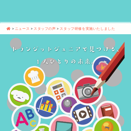
>
ニュース
>
スタッフの声
>
スタッフ研修を実施いたしました