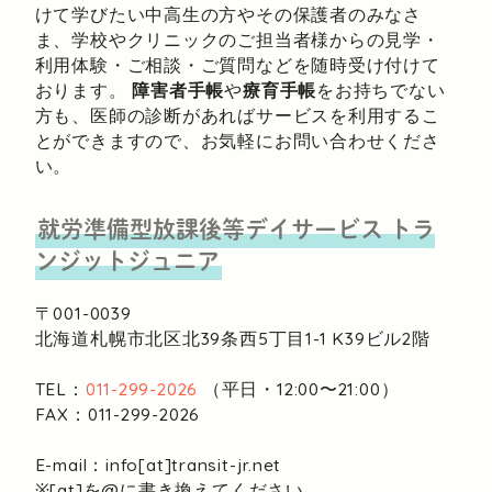
けて学びたい中高生の方やその保護者のみなさ
ま、学校やクリニックのご担当者様からの見学・
利用体験・ご相談・ご質問などを随時受け付けて
おります。
障害者手帳
や
療育手帳
をお持ちでない
方も、医師の診断があればサービスを利用するこ
とができますので、お気軽にお問い合わせくださ
い。
就労準備型放課後等デイサービス
トラ
ンジットジュニア
〒001-0039
北海道札幌市北区北39条西5丁目1-1
K39ビル2階
TEL：
011-299-2026
（平日・12:00〜21:00）
FAX：011-299-2026
E-mail：info[at]transit-jr.net
※[at]を@に書き換えてください