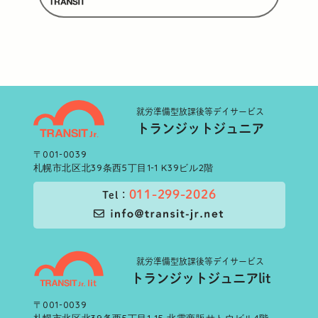
就労準備型
放課後等デイサービス
トランジットジュニア
〒001-0039
札幌市北区北39条西5丁目1-1 K39ビル2階
011-299-2026
Tel：
就労準備型
放課後等デイサービス
トランジットジュニアlit
〒001-0039
札幌市北区北39条西5丁目1-15 北電商販サトウビル4階