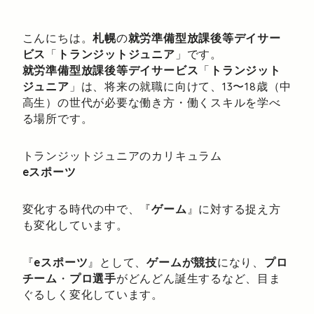
こんにちは。
札幌
の
就労準備型放課後等デイサー
ビス
「
トランジットジュニア
」です。
就労準備型放課後等デイサービス
「
トランジット
ジュニア
」は、将来の就職に向けて、13〜18歳（中
高生）の世代が必要な働き方・働くスキルを学べ
る場所です。
トランジットジュニアのカリキュラム
eスポーツ
変化する時代の中で、『
ゲーム
』に対する捉え方
も変化しています。
『
eスポーツ
』として、
ゲームが競技
になり、
プロ
チーム
・
プロ選手
がどんどん誕生するなど、目ま
ぐるしく変化しています。