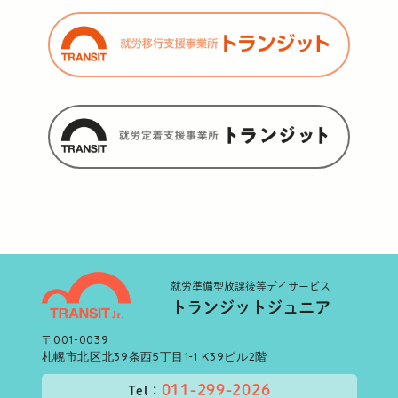
就労準備型
放課後等デイサービス
トランジットジュニア
〒001-0039
札幌市北区北39条西5丁目1-1 K39ビル2階
011-299-2026
Tel：