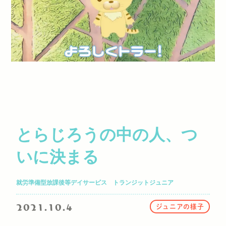
とらじろうの中の人、つ
いに決まる
就労準備型放課後等デイサービス トランジットジュニア
2021.10.4
ジュニアの様子