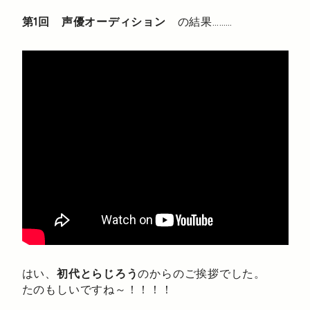
第1回 声優オーディション
の結果………
はい、
初代とらじろう
のからのご挨拶でした。
たのもしいですね～！！！！