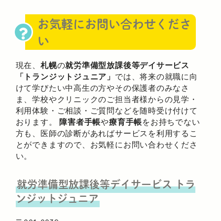
お気軽にお問い合わせくださ
い
現在、
札幌
の
就労準備型放課後等デイサービス
「トランジットジュニア」
では、将来の就職に向
けて学びたい中高生の方やその保護者のみなさ
ま、学校やクリニックのご担当者様からの見学・
利用体験・ご相談・ご質問などを随時受け付けて
おります。
障害者手帳
や
療育手帳
をお持ちでない
方も、医師の診断があればサービスを利用するこ
とができますので、お気軽にお問い合わせくださ
い。
就労準備型放課後等デイサービス
トラ
ンジットジュニア