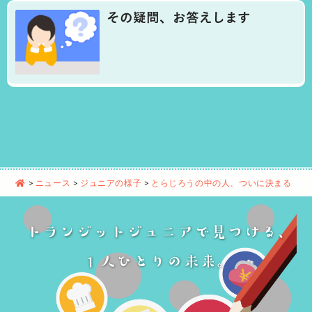
その疑問、お答えします
>
ニュース
>
ジュニアの様子
>
とらじろうの中の人、ついに決まる