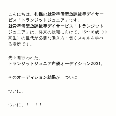
こんにちは。
札幌
の
就労準備型放課後等デイサー
ビス
「
トランジットジュニア
」です。
就労準備型放課後等デイサービス
「
トランジット
ジュニア
」は、将来の就職に向けて、13〜18歳（中
高生）の世代が必要な働き方・働くスキルを学べ
る場所です。
先々週行われた、
トランジットジュニア声優オーディション2021
。
その
オーディション結果
が、ついに
ついに、
ついに、！！！！！