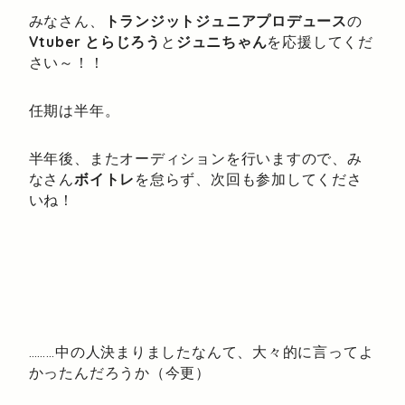
みなさん、
トランジットジュニアプロデュース
の
Vtuber
とらじろう
と
ジュニちゃん
を応援してくだ
さい～！！
任期は半年。
半年後、またオーディションを行いますので、み
なさん
ボイトレ
を怠らず、次回も参加してくださ
いね！
………中の人決まりましたなんて、大々的に言ってよ
かったんだろうか（今更）