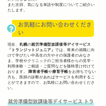
また次回、気になる単語や制度についてご紹介い
たします。
お気軽にお問い合わせくださ
い
現在、
札幌
の
就労準備型放課後等デイサービス
「トランジットジュニア」
では、将来の就職に向
けて学びたい中高生の方やその保護者のみなさ
ま、学校やクリニックのご担当者様からの見学・
利用体験・ご相談・ご質問などを随時受け付けて
おります。
障害者手帳
や
療育手帳
をお持ちでない
方も、医師の診断があればサービスを利用するこ
とができますので、お気軽にお問い合わせくださ
い。
就労準備型放課後等デイサービス
トラ