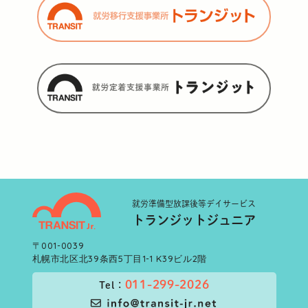
就労準備型
放課後等デイサービス
トランジットジュニア
〒001-0039
札幌市北区北39条西5丁目1-1 K39ビル2階
011-299-2026
Tel：