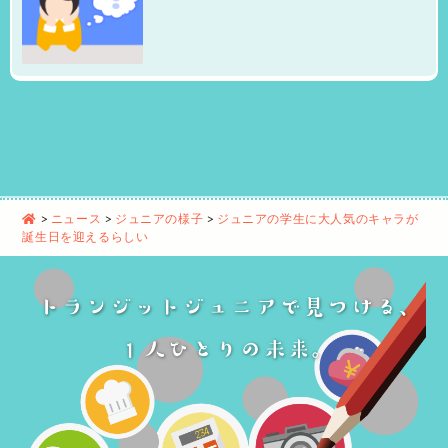
>
ニュース
>
ジュニアの様子
>
ジュニアの学生に大人気のキャラが
誕生日を迎えるらしい