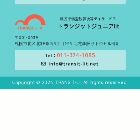
就労準備型
放課後等デイサービス
トランジットジュニアlit
〒001-0039
札幌市北区北39条西5丁目1-15 北電商販サトウビル4階
011-374-1085
Tel：
Copyright © 2026, TRANSIT-Jr All rights reserved.