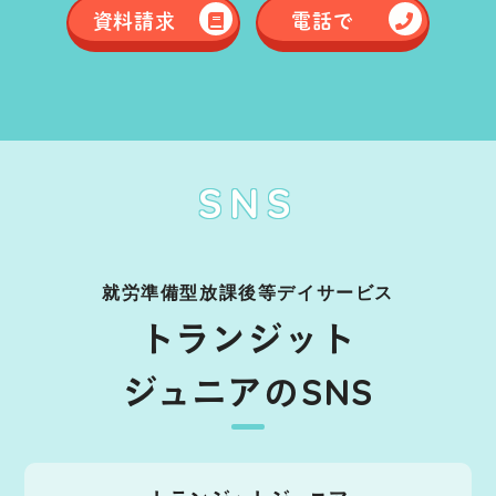
資料請求
電話で
SNS
就労準備型放課後等デイサービス
トランジット
ジュニアのSNS