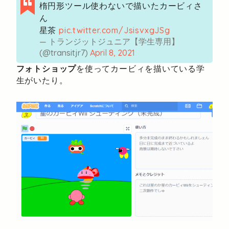
楕円形ツール使わないで描いたカービィさ
ん
星茶
pic.twitter.com/JsisvxgJSg
— トランジットジュニア【学生専用】
(@transitjr7)
April 8, 2021
フォトショップ
を使ってカービィを描いている学
生がいたり。